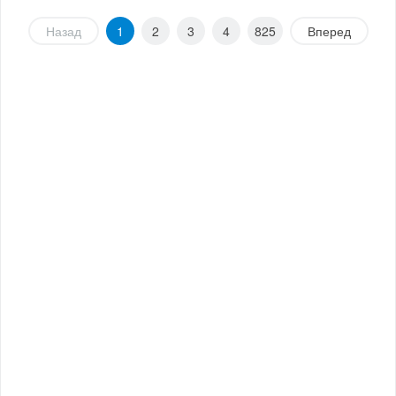
Назад
1
2
3
4
825
Вперед