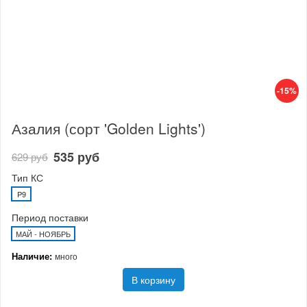
-15%
Азалия (сорт 'Golden Lights')
535 руб
629 руб
Тип КС
P9
Период поставки
МАЙ - НОЯБРЬ
Наличие:
много
В корзину