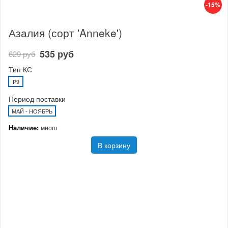
-15%
Азалия (сорт 'Anneke')
535 руб
629 руб
Тип КС
P9
Период поставки
МАЙ - НОЯБРЬ
Наличие:
много
В корзину