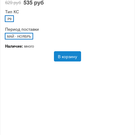
535 руб
629 руб
Тип КС
P9
Период поставки
МАЙ - НОЯБРЬ
Наличие:
много
В корзину