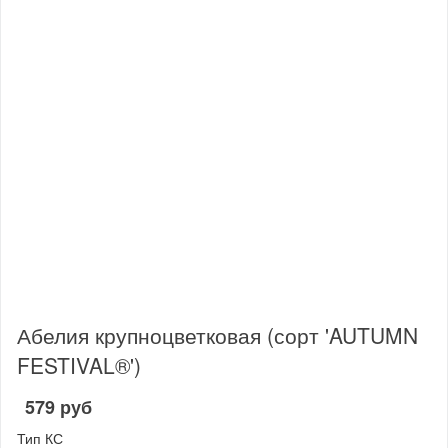
Абелия крупноцветковая (сорт 'AUTUMN
FESTIVAL®')
579 руб
Тип КС