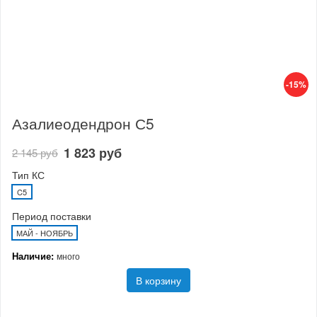
-15%
Азалиеодендрон С5
1 823 руб
2 145 руб
Тип КС
C5
Период поставки
МАЙ - НОЯБРЬ
Наличие:
много
В корзину