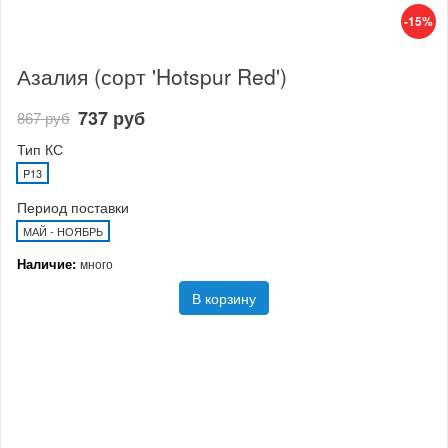
-15%
Азалия (сорт 'Hotspur Red')
737 руб
867 руб
Тип КС
P13
Период поставки
МАЙ - НОЯБРЬ
Наличие:
много
В корзину