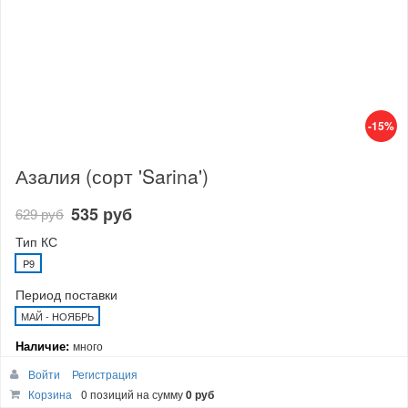
-15%
Азалия (сорт 'Sarina')
535 руб
629 руб
Тип КС
P9
Период поставки
МАЙ - НОЯБРЬ
Наличие:
много
Войти
Регистрация
В корзину
Корзина
0 позиций
на сумму
0 руб