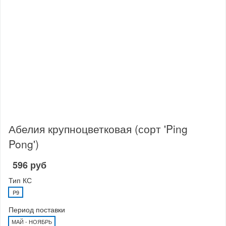
Абелия крупноцветковая (сорт 'Ping
Pong')
596 руб
Тип КС
P9
Период поставки
МАЙ - НОЯБРЬ