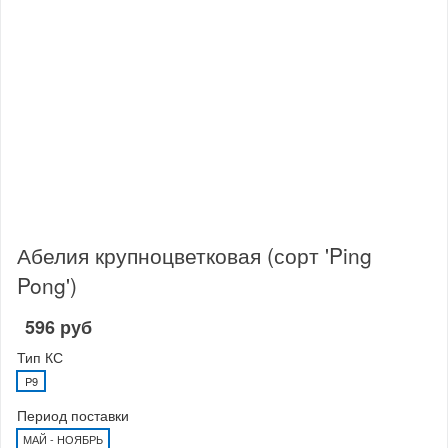
Абелия крупноцветковая (сорт 'Ping
Pong')
596 руб
Тип КС
P9
Период поставки
МАЙ - НОЯБРЬ