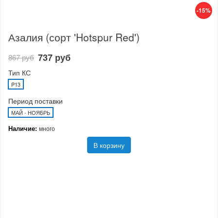
-15%
Азалия (сорт 'Hotspur Red')
737 руб
867 руб
Тип КС
P13
Период поставки
МАЙ - НОЯБРЬ
Наличие:
много
В корзину