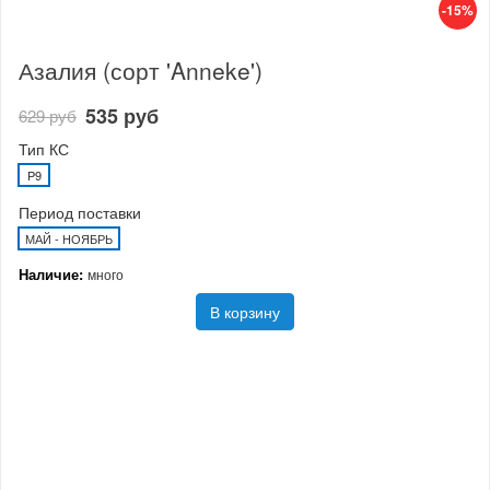
-15%
Азалия (сорт 'Anneke')
535 руб
629 руб
Тип КС
P9
Период поставки
МАЙ - НОЯБРЬ
Наличие:
много
В корзину