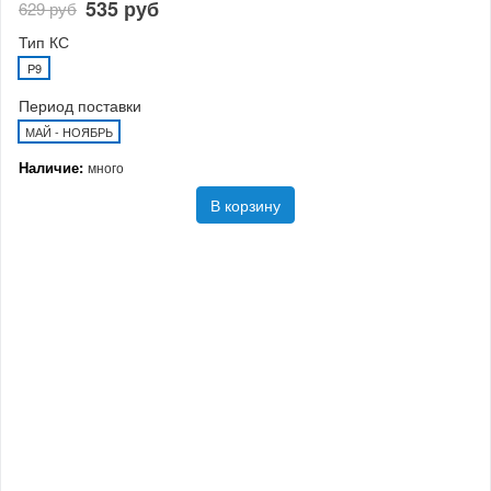
535 руб
629 руб
Тип КС
P9
Период поставки
МАЙ - НОЯБРЬ
Наличие:
много
В корзину