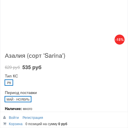
-15%
Азалия (сорт 'Sarina')
535 руб
629 руб
Тип КС
P9
Период поставки
МАЙ - НОЯБРЬ
Наличие:
много
Войти
Регистрация
В корзину
Корзина
0 позиций
на сумму
0 руб