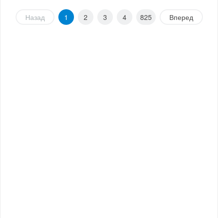
Назад
1
2
3
4
825
Вперед