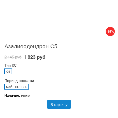
-15%
Азалиеодендрон С5
1 823 руб
2 145 руб
Тип КС
C5
Период поставки
МАЙ - НОЯБРЬ
Наличие:
много
В корзину