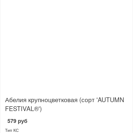
Абелия крупноцветковая (сорт 'AUTUMN
FESTIVAL®')
579 руб
Тип КС