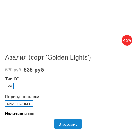
-15%
Азалия (сорт 'Golden Lights')
535 руб
629 руб
Тип КС
P9
Период поставки
МАЙ - НОЯБРЬ
Наличие:
много
В корзину