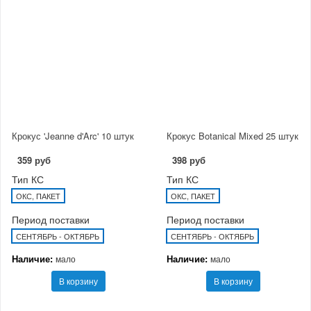
Крокус 'Jeanne d'Arc' 10 штук
Крокус Botanical Mixed 25 штук
359 руб
398 руб
Тип КС
Тип КС
ОКС, ПАКЕТ
ОКС, ПАКЕТ
Период поставки
Период поставки
СЕНТЯБРЬ - ОКТЯБРЬ
СЕНТЯБРЬ - ОКТЯБРЬ
Наличие:
Наличие:
мало
мало
В корзину
В корзину