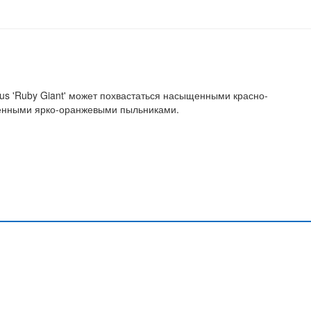
s 'Ruby Giant' может похвастаться насыщенными красно-
енными ярко-оранжевыми пыльниками.