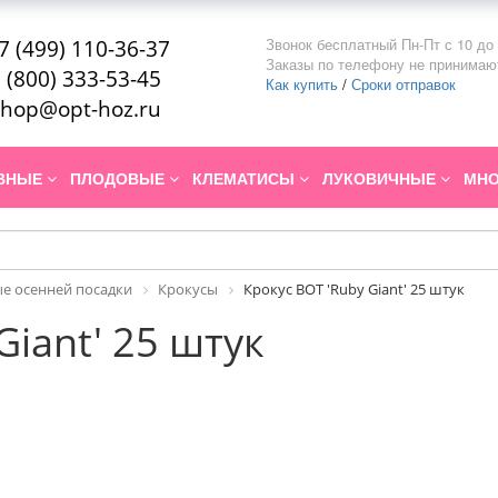
Звонок бесплатный Пн-Пт с 10 до 
7 (499) 110-36-37
Заказы по телефону не принимаю
 (800) 333-53-45
Как купить
/
Сроки отправок
hop@opt-hoz.ru
ИВНЫЕ
ПЛОДОВЫЕ
КЛЕМАТИСЫ
ЛУКОВИЧНЫЕ
МНО
е осенней посадки
Крокусы
Крокус BOT 'Ruby Giant' 25 штук
Giant' 25 штук