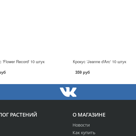
 'Flower Record' 10 штук
Крокус 'Jeanne d'Arc' 10 штук
руб
359 руб
ЛОГ РАСТЕНИЙ
О МАГАЗИНЕ
Новости
Как купить