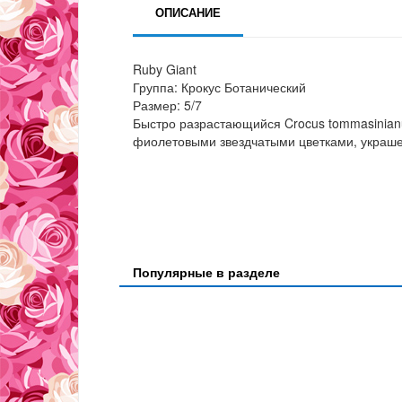
ОПИСАНИЕ
Ruby Giant
Группа: Крокус Ботанический
Размер: 5/7
Быстро разрастающийся Crocus tommasinianu
фиолетовыми звездчатыми цветками, украш
Популярные в разделе