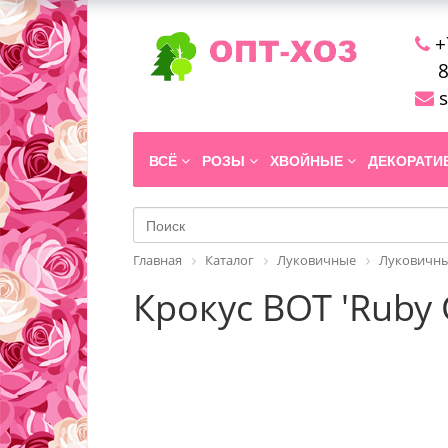
+
8
s
ВСЁ
РОЗЫ
ХВОЙНЫЕ
ДЕКОРАТ
Главная
Каталог
Луковичные
Луковичны
Крокус BOT 'Ruby 