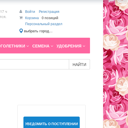
17 ч
Войти
Регистрация
тся.
Корзина
0 позиций
Персональный раздел
выбрать город...
ГОЛЕТНИКИ
СЕМЕНА
УДОБРЕНИЯ
НАЙТИ
УВЕДОМИТЬ О ПОСТУПЛЕНИИ