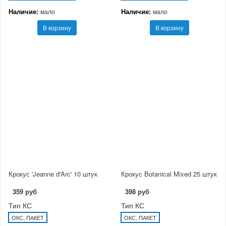
Наличие:
Наличие:
мало
мало
В корзину
В корзину
Крокус 'Jeanne d'Arc' 10 штук
Крокус Botanical Mixed 25 штук
359 руб
398 руб
Тип КС
Тип КС
ОКС, ПАКЕТ
ОКС, ПАКЕТ