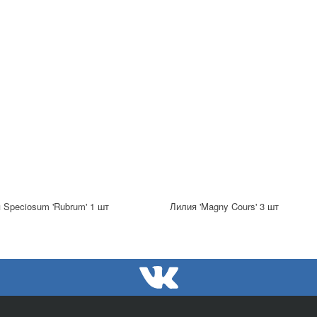
 Speciosum 'Rubrum' 1 шт
Лилия 'Magny Cours' 3 шт