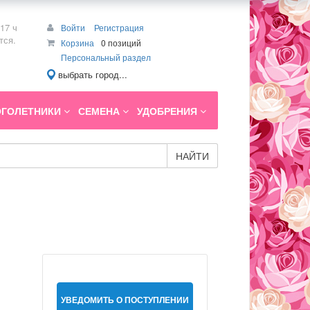
17 ч
Войти
Регистрация
тся.
Корзина
0 позиций
Персональный раздел
выбрать город...
ГОЛЕТНИКИ
СЕМЕНА
УДОБРЕНИЯ
НАЙТИ
УВЕДОМИТЬ О ПОСТУПЛЕНИИ