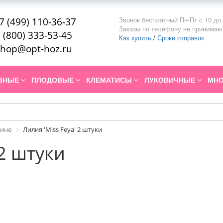
Звонок бесплатный Пн-Пт с 10 до 
7 (499) 110-36-37
Заказы по телефону не принимаю
 (800) 333-53-45
Как купить
/
Сроки отправок
hop@opt-hoz.ru
ИВНЫЕ
ПЛОДОВЫЕ
КЛЕМАТИСЫ
ЛУКОВИЧНЫЕ
МНО
рине
Лилия 'Miss Feya' 2 штуки
 2 штуки