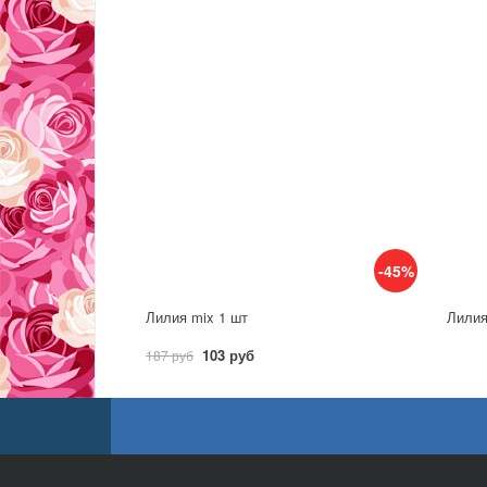
-45%
Лилия mix 1 шт
Лилия
103 руб
187 руб