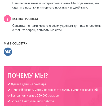
Ваш первый заказ в интернет-магазине? Мы подскажем, как
сделать покупки в интернете простыми и удобными.
ВСЕГДА НА СВЯЗИ
Связаться с нами можно любым удобным для вас способом:
e-mail, телефон, социальные сети.
МЫ В СОЦСЕТЯХ
ПОЧЕМУ МЫ?
Лучшие цены на саженцы
Широкий ассортимент и новые сорта лучших мировых селекций
Выполнили свыше 250 000 заказов
Более 14 лет успешной работы