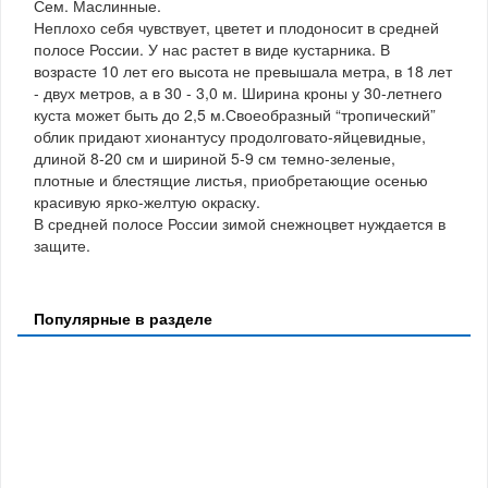
Сем. Маслинные.
Неплохо себя чувствует, цветет и плодоносит в средней
полосе России. У нас растет в виде кустарника. В
возрасте 10 лет его высота не превышала метра, в 18 лет
- двух метров, а в 30 - 3,0 м. Ширина кроны у 30-летнего
куста может быть до 2,5 м.Своеобразный “тропический”
облик придают хионантусу продолговато-яйцевидные,
длиной 8-20 см и шириной 5-9 см темно-зеленые,
плотные и блестящие листья, приобретающие осенью
красивую ярко-желтую окраску.
В средней полосе России зимой снежноцвет нуждается в
защите.
Популярные в разделе