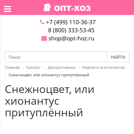
+7 (499) 110-36-37
8 (800) 333-53-45
shop@opt-hoz.ru
НАЙТИ
Главная
Каталог
Декоративные
Редкие и экзотические
Снежноцвет, или хионантус притуплённый
Снежноцвет, или
хионантус
притуплённый