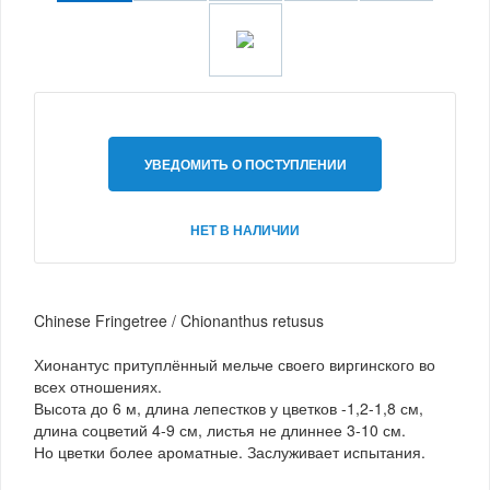
УВЕДОМИТЬ О ПОСТУПЛЕНИИ
НЕТ В НАЛИЧИИ
Chinese Fringetree / Chionanthus retusus
Хионантус притуплённый мельче своего виргинского во
всех отношениях.
Высота до 6 м, длина лепестков у цветков -1,2-1,8 см,
длина соцветий 4-9 см, листья не длиннее 3-10 см.
Но цветки более ароматные. Заслуживает испытания.