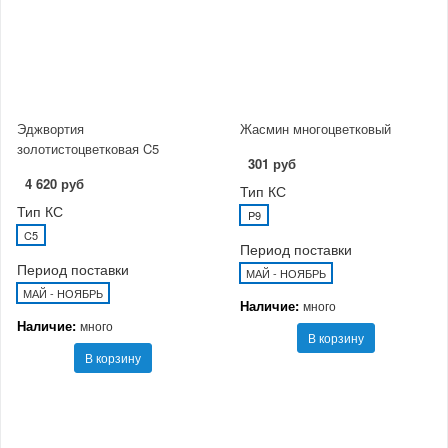
Эджвортия
Жасмин многоцветковый
золотистоцветковая C5
301 руб
4 620 руб
Тип КС
Тип КС
P9
C5
Период поставки
Период поставки
МАЙ - НОЯБРЬ
МАЙ - НОЯБРЬ
Наличие:
много
Наличие:
много
В корзину
В корзину