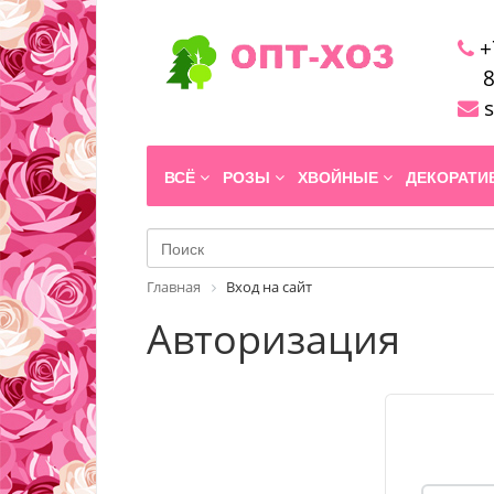
+
8
s
ВСЁ
РОЗЫ
ХВОЙНЫЕ
ДЕКОРАТ
Главная
Вход на сайт
Авторизация