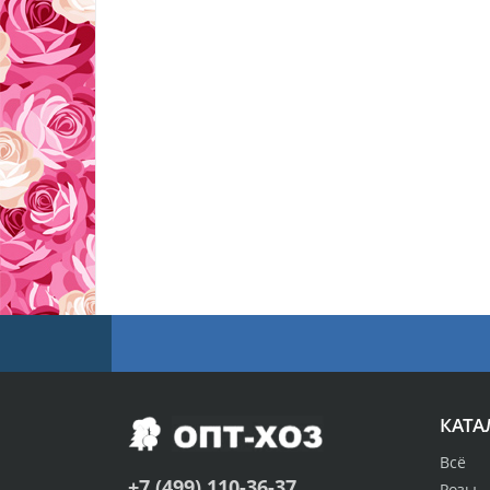
КАТА
Всё
+7 (499) 110-36-37
Розы