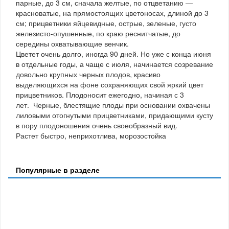
парные, до 3 см, сначала желтые, по отцветанию —
красноватые, на прямостоящих цветоносах, длиной до 3
см; прицветники яйцевидные, острые, зеленые, густо
железисто-опушенные, по краю реснитчатые, до
середины охватывающие венчик.
Цветет очень долго, иногда 90 дней. Но уже с конца июня
в отдельные годы, а чаще с июля, начинается созревание
довольно крупных черных плодов, красиво
выделяющихся на фоне сохраняющих свой яркий цвет
прицветников. Плодоносит ежегодно, начиная с 3
лет. Черные, блестящие плоды при основании охвачены
лиловыми отогнутыми прицветниками, придающими кусту
в пору плодоношения очень своеобразный вид.
Растет быстро, неприхотлива, морозостойка
Популярные в разделе