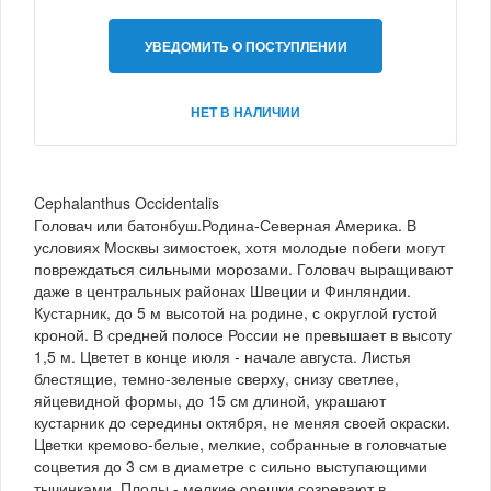
УВЕДОМИТЬ О ПОСТУПЛЕНИИ
НЕТ В НАЛИЧИИ
Cephalanthus Occidentalis
Головач или батонбуш.Родина-Северная Америка. В
условиях Москвы зимостоек, хотя молодые побеги могут
повреждаться сильными морозами. Головач выращивают
даже в центральных районах Швеции и Финляндии.
Кустарник, до 5 м высотой на родине, с округлой густой
кроной. В средней полосе России не превышает в высоту
1,5 м. Цветет в конце июля - начале августа. Листья
блестящие, темно-зеленые сверху, снизу светлее,
яйцевидной формы, до 15 см длиной, украшают
кустарник до середины октября, не меняя своей окраски.
Цветки кремово-белые, мелкие, собранные в головчатые
соцветия до 3 см в диаметре с сильно выступающими
тычинками. Плоды - мелкие орешки созревают в