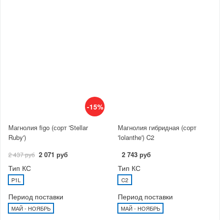
-15%
Магнолия figo (сорт 'Stellar
Магнолия гибридная (сорт
Ruby')
'Iolanthe') C2
2 071 руб
2 743 руб
2 437 руб
Тип КС
Тип КС
P1L
C2
Период поставки
Период поставки
МАЙ - НОЯБРЬ
МАЙ - НОЯБРЬ