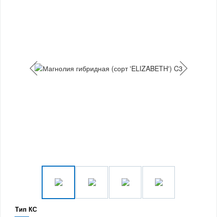
Тип КС