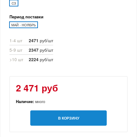
C3
Период поставки
МАЙ - НОЯБРЬ
1-4 шт
2471
руб/шт
5-9 шт
2347
руб/шт
>10 шт
2224
руб/шт
2 471 руб
Наличие:
много
В КОРЗИНУ