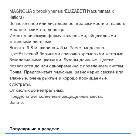
MAGNOLIA x brooklynensis 'ELIZABETH'(acuminata x
liliiflora)
Вечнозеленое или листопадное, в зависимости от вашего
местного климата, деревце.
Имеет коническую форму с зелеными, яйцевидными
кожистыми листьями.
Высота- 6-8 м, ширина 4-5 м. Растет медленно.
Цветёт весной большими сливочно-кремовыми-желтыми
бокаловидными цветками. Бутоны-длинные. Цветки
появляются до или одновременно с появлением листвы.
Почва: Предпочитает гумусные, равномерно свежие или
влажные, очень рыхлые и хорошо проницаемые
субстраты.
От кислых до нейтральных.
Предпочитает солнечные защищённые места.
Зона 5.
Популярные в разделе