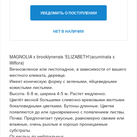
УВЕДОМИТЬ О ПОСТУПЛЕНИИ
НЕТ В НАЛИЧИИ
MAGNOLIA x brooklynensis 'ELIZABETH'(acuminata x
liliiflora)
Вечнозеленое или листопадное, в зависимости от вашего
местного климата, деревце.
Имеет коническую форму с зелеными, яйцевидными
кожистыми листьями.
Высота- 6-8 м, ширина 4-5 м. Растет медленно.
Цветёт весной большими сливочно-кремовыми-желтыми
бокаловидными цветками. Бутоны-длинные. Цветки
появляются до или одновременно с появлением листвы.
Почва: Предпочитает гумусные, равномерно свежие или
влажные, очень рыхлые и хорошо проницаемые
субстраты.
От кислых до нейтральных.