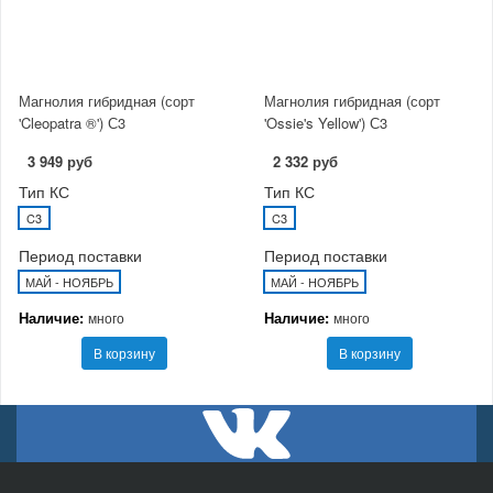
Магнолия гибридная (сорт
Магнолия гибридная (сорт
'Cleopatra ®') С3
'Ossie's Yellow') С3
3 949 руб
2 332 руб
Тип КС
Тип КС
C3
C3
Период поставки
Период поставки
МАЙ - НОЯБРЬ
МАЙ - НОЯБРЬ
Наличие:
Наличие:
много
много
В корзину
В корзину