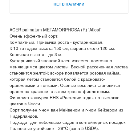
НЕТ В НАЛИЧИИ
ACER palmatum METAMORPHOSA (R) 'Atjosl'
Очень эффектный сорт.
Компактный. Привычка роста - кустарниковая.
К 10-ти годам высота 150 см, ширина около 120 см.
Конечная высота - до 3 м.
Кустарниковый японский клен известен постоянно
меняющимся цветом листвы. Весной рассеченная листва
становится желтой; вскоре появляется розовая кайма,
которая летом становится белой с красновато-
оранжевыми оттенками. Осенью весь лист становится
оранжево-красным, а затем красно-фиолетовым.
Финалист конкурса RHS «Растение года» на выставке
цветов в Челси.
Сорт получен г-ном ван Мейвеном и г-ном Кейзером из
Нидерландов.
Подходит для небольших садов и контейнерных посадок.
Полностью устойчив к -29°C (зона 5 USDA).