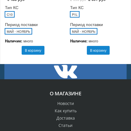
Тип КС
Тип КС
C10
P1L
Период поставки
Период поставки
МАЙ - НОЯБРЬ
МАЙ - НОЯБРЬ
Наличие:
Наличие:
много
много
В корзину
В корзину
О МАГАЗИНЕ
Новости
Как купить
Доставка
Статьи