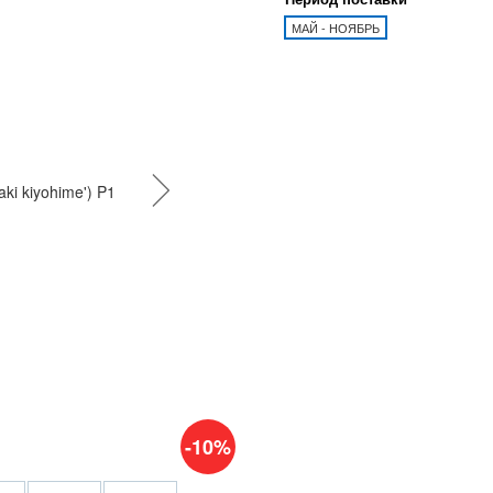
МАЙ - НОЯБРЬ
-10%