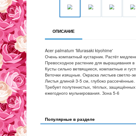
ОПИСАНИЕ
Acer palmatum 'Murasaki kiyohime'
Очень компактный кустарник. Растёт медленно
Превосходное растение для выращивания в 
Кусты сильно ветвящиеся, компактные и густ
Веточки изящные. Окраска листьев светло-з
Листья длиной 3-5 см, глубоко рассечённые.
Требует полутенистых, тёплых, защищённых 
ежегодного мульчирования. Зона 5-6
Популярные в разделе