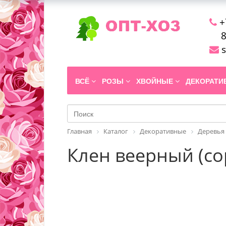
+
8
s
ВСЁ
РОЗЫ
ХВОЙНЫЕ
ДЕКОРАТ
Главная
Каталог
Декоративные
Деревья
Клен веерный (сор