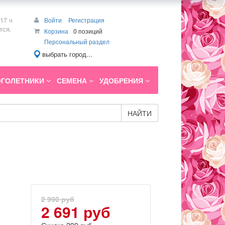
17 ч
Войти
Регистрация
тся.
Корзина
0 позиций
Персональный раздел
выбрать город...
ГОЛЕТНИКИ
СЕМЕНА
УДОБРЕНИЯ
НАЙТИ
2 990 руб
2 691 руб