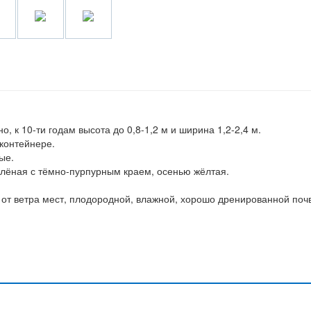
, к 10-ти годам высота до 0,8-1,2 м и ширина 1,2-2,4 м.
контейнере.
ые.
елёная с тёмно-пурпурным краем, осенью жёлтая.
от ветра мест, плодородной, влажной, хорошо дренированной поч