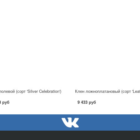
олевой (сорт 'Silver Celebration')
3 руб
9 433 руб