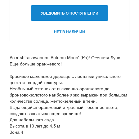
УВЕДОМИТЬ О ПОСТУПЛЕНИИ
НЕТ В НАЛИЧИИ
Acer shirasawanum 'Autumn Moon' (Pa)/ Осенняя Луна
Еще больше оранжевого!
Красивое маленькое деревце с листьями уникального
цвета и твердой текстуры.
Необычный оттенок от выжженно-оранжевого до
бронзово-золотого наиболее ярко выражен при большом
количестве солнца, желто-зеленый в тени.
Выдающийся оранжевый и красный - осенние цвета,
создают захватывающее зрелище!
Для небольшого сада.
Высота в 10 лет до 4,5 м
Зона 4