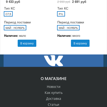
9 433 руб
2 691 руб
2 990 руб
Тип КС
Тип КС
C7,5
P1L
Период поставки
Период поставки
МАЙ - НОЯБРЬ
МАЙ - НОЯБРЬ
Наличие:
Наличие:
мало
много
В корзину
В корзину
О МАГАЗИНЕ
Новости
Как купить
Доставка
Статьи