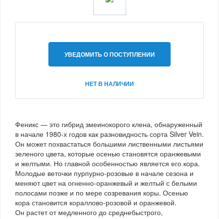
УВЕДОМИТЬ О ПОСТУПЛЕНИИ
НЕТ В НАЛИЧИИ
Феникс — это гибрид змеинокорого клена, обнаруженный
в начале 1980-х годов как разновидность сорта Silver Vein.
Он может похвастаться большими лиственными листьями
зеленого цвета, которые осенью становятся оранжевыми
и желтыми. Но главной особенностью является его кора.
Молодые веточки пурпурно-розовые в начале сезона и
меняют цвет на огненно-оранжевый и желтый с белыми
полосами позже и по мере созревания коры. Осенью
кора становится кораллово-розовой и оранжевой.
Он растет от медленного до среднебыстрого,