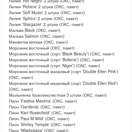
Лилия 'Rio Negro' 2 штуки (ОКС, пакет)
Лилия 'Robina' 2 штуки (ОКС, пакет)
Лилия 'Soft Music' 2 штуки (ОКС, пакет)
Лилия 'Sphinx' 2 штуки (ОКС, пакет)
Лилия 'Stargazer' 2 штуки (ОКС, пакет)
Мальва Black (ОКС, пакет)
Мальва Salmon (ОКС, пакет)
Манжетка мягкая (ОКС, пакет)
Морозник восточный (ОКС, пакет)
Морозник восточный (сорт 'Black Beauty') (ОКС, пакет)
Морозник восточный (сорт 'Bollene') (ОКС, пакет)
Морозник восточный (сорт 'Niger') (ОКС, пакет)
Морозник восточный махровый (сорт 'Double Ellen Pink')
(ОКС, пакет)
Морозник восточный махровый (сорт 'Double Ellen Red')
(ОКС, пакет)
Мыльнянка базиликолистная 3 штуки (ОКС, пакет)
Пион 'Festiva Maxima' (ОКС, пакет)
Пион 'Gardenia' (ОКС, пакет)
Пион 'Karl Rosenfield' (ОКС, пакет)
Пион 'Paul M Wild' (ОКС, пакет)
Пион 'Shirley Temple' (ОКС, пакет)
Пион 'Wladyslava' (ОКС, пакет)