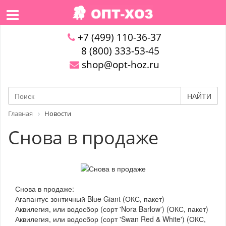
+7 (499) 110-36-37
8 (800) 333-53-45
shop@opt-hoz.ru
НАЙТИ
Главная
Новости
Снова в продаже
Снова в продаже:
Агапантус зонтичный Blue Giant (ОКС, пакет)
Аквилегия, или водосбор (сорт 'Nora Barlow') (ОКС, пакет)
Аквилегия, или водосбор (сорт 'Swan Red & White') (ОКС,