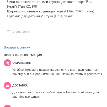
Чина широколистная, или крупноцветковая (сорт 'Red
Pearl') (Тип КС: P9)
Ширококолокольчик крупноцветковый Pink (ОКС, пакет)
Эукомис двуцветный 2 штуки (ОКС, пакет)
13 фев 2013
Возврат к списку
ПОЛЕЗНАЯ ИНФОРМАЦИЯ
О МАГАЗИНЕ
Узнайте больше о нашем магазине: кто мы, наши клиенты и
почему они выбрали именно нас. Наши контакты и реквизиты.
ДОСТАВКА
Доставим ваш заказ в любой регион России. Работаем для
вас, без выходных.