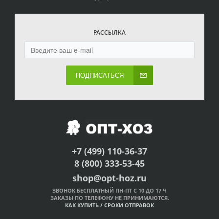
РАССЫЛКА
ПОДПИСАТЬСЯ
+7 (499) 110-36-37
8 (800) 333-53-45
shop@opt-hoz.ru
ЗВОНОК БЕСПЛАТНЫЙ ПН-ПТ С 10 ДО 17 Ч
ЗАКАЗЫ ПО ТЕЛЕФОНУ НЕ ПРИНИМАЮТСЯ.
КАК КУПИТЬ
/
СРОКИ ОТПРАВОК