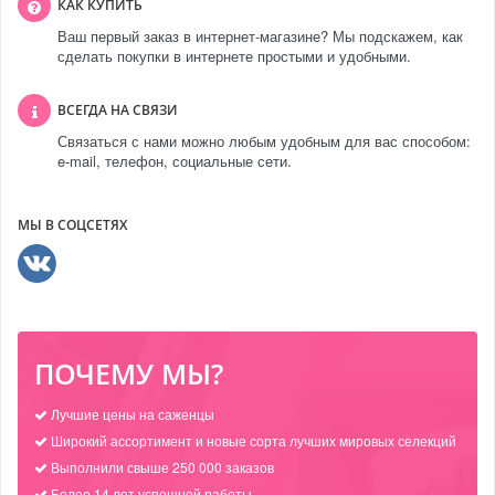
КАК КУПИТЬ
Ваш первый заказ в интернет-магазине? Мы подскажем, как
сделать покупки в интернете простыми и удобными.
ВСЕГДА НА СВЯЗИ
Связаться с нами можно любым удобным для вас способом:
e-mail, телефон, социальные сети.
МЫ В СОЦСЕТЯХ
ПОЧЕМУ МЫ?
Лучшие цены на саженцы
Широкий ассортимент и новые сорта лучших мировых селекций
Выполнили свыше 250 000 заказов
Более 14 лет успешной работы