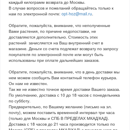
каждый килограмм возврата до Москвы.
В случае вопросов и пожеланий обращайтесь только к
нам по электронной почте:
opt-hoz@mail.ru
.
Обратите, пожалуйста, внимание, что неполученные
Вами растения, по причине недопоставки, не
доставляются дополнительно. Стоимость этих
растений зачисляется на Ваш внутренний счет в
магазине. Деньги со счета подлежат возврату по запросу
покупателя по электронной почте или могут быть
использованы при оплате дальнейших заказов.
Обратите, пожалуйста, внимание, что в день доставки мы
нем можем сообщить Вам контактный телефон курьера.
Он нам не известен.
Так же не известно точное время доставки Вашего заказа.
По умолчанию, доставка с 10 до 18 часов с понедельника
по субботу.
Предварительно, по Вашему желанию (письмо на эл.
почту), можем поставить временной интервал три часа
(только для Москвы и СПБ В ПРЕДЕЛАХ МКАД/КАД).
Доставка с 18 часов до 21 часа производится только по
Москве (СПБ) в пределах МКАД(КАД) с понедельника по