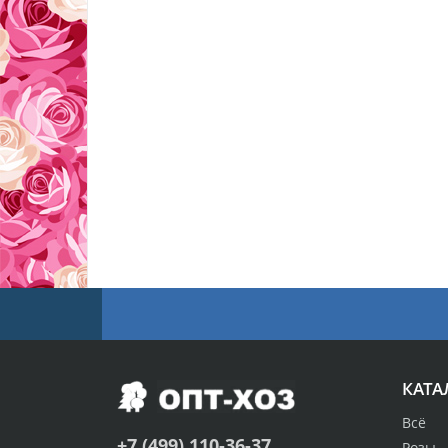
КАТА
Всё
+7 (499) 110-36-37
Розы