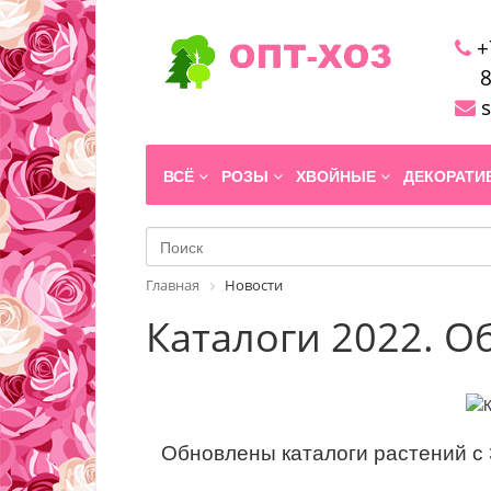
+
8
s
ВСЁ
РОЗЫ
ХВОЙНЫЕ
ДЕКОРАТ
Главная
Новости
Каталоги 2022. О
Обновлены каталоги растений с 