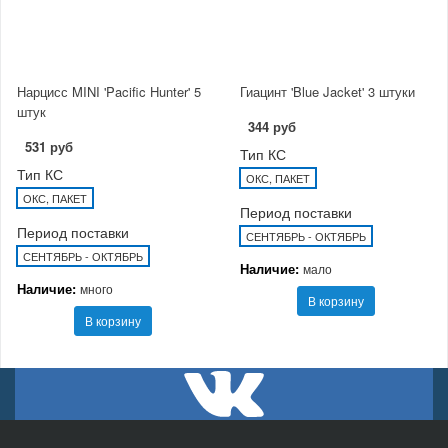
Нарцисс MINI 'Pacific Hunter' 5
Гиацинт 'Blue Jacket' 3 штуки
штук
344 руб
531 руб
Тип КС
Тип КС
ОКС, ПАКЕТ
ОКС, ПАКЕТ
Период поставки
Период поставки
СЕНТЯБРЬ - ОКТЯБРЬ
СЕНТЯБРЬ - ОКТЯБРЬ
Наличие:
мало
Наличие:
много
В корзину
В корзину