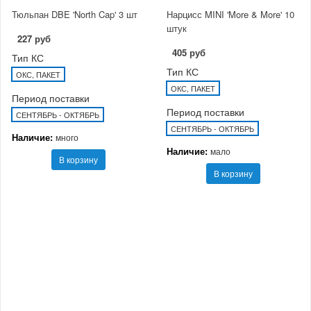
Тюльпан DBE 'North Cap' 3 шт
Нарцисс MINI 'More & More' 10
штук
227 руб
405 руб
Тип КС
Тип КС
ОКС, ПАКЕТ
ОКС, ПАКЕТ
Период поставки
Период поставки
СЕНТЯБРЬ - ОКТЯБРЬ
СЕНТЯБРЬ - ОКТЯБРЬ
Наличие:
много
Наличие:
мало
В корзину
В корзину