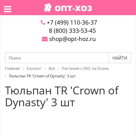
+7 (499) 110-36-37
8 (800) 333-53-45
shop@opt-hoz.ru
НАЙТИ
Главная
Каталог
Всё
Растения с ОКС на Осень
Тюльпан TR 'Crown of Dynasty' 3 шт
Тюльпан TR 'Crown of
Dynasty' 3 шт