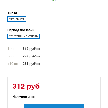
Тип КС
ОКС, ПАКЕТ
Период поставки
СЕНТЯБРЬ - ОКТЯБРЬ
1-4 шт
312
руб/шт
5-9 шт
297
руб/шт
>10 шт
281
руб/шт
312 руб
Наличие:
много