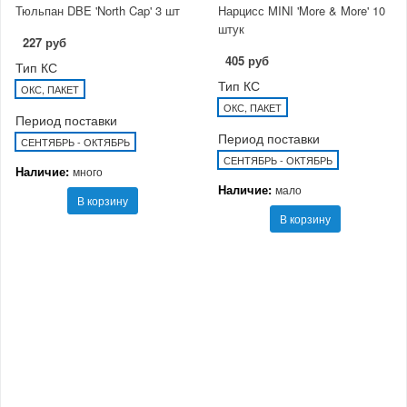
Тюльпан DBE 'North Cap' 3 шт
Нарцисс MINI 'More & More' 10
штук
227 руб
405 руб
Тип КС
Тип КС
ОКС, ПАКЕТ
ОКС, ПАКЕТ
Период поставки
Период поставки
СЕНТЯБРЬ - ОКТЯБРЬ
СЕНТЯБРЬ - ОКТЯБРЬ
Наличие:
много
Наличие:
мало
В корзину
В корзину