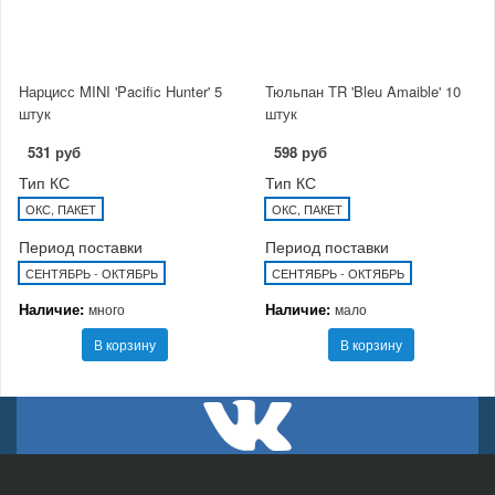
Нарцисс MINI 'Pacific Hunter' 5
Тюльпан TR 'Bleu Amaible' 10
штук
штук
531 руб
598 руб
Тип КС
Тип КС
ОКС, ПАКЕТ
ОКС, ПАКЕТ
Период поставки
Период поставки
СЕНТЯБРЬ - ОКТЯБРЬ
СЕНТЯБРЬ - ОКТЯБРЬ
Наличие:
Наличие:
много
мало
В корзину
В корзину