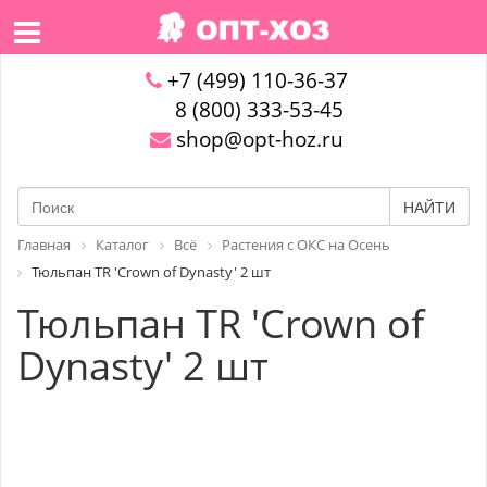
+7 (499) 110-36-37
8 (800) 333-53-45
shop@opt-hoz.ru
НАЙТИ
Главная
Каталог
Всё
Растения с ОКС на Осень
Тюльпан TR 'Crown of Dynasty' 2 шт
Тюльпан TR 'Crown of
Dynasty' 2 шт