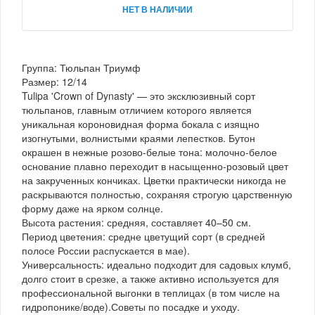
НЕТ В НАЛИЧИИ
Группа: Тюльпан Триумф
Размер: 12/14
Tulipa 'Crown of Dynasty' — это эксклюзивный сорт
тюльпанов, главным отличием которого является
уникальная короновидная форма бокала с изящно
изогнутыми, волнистыми краями лепестков. Бутон
окрашен в нежные розово-белые тона: молочно-белое
основание плавно переходит в насыщенно-розовый цвет
на закрученных кончиках. Цветки практически никогда не
раскрываются полностью, сохраняя строгую царственную
форму даже на ярком солнце.
Высота растения: средняя, составляет 40–50 см.
Период цветения: средне цветущий сорт (в средней
полосе России распускается в мае).
Универсальность: идеально подходит для садовых клумб,
долго стоит в срезке, а также активно используется для
профессиональной выгонки в теплицах (в том числе на
гидропонике/воде).Советы по посадке и уходу.