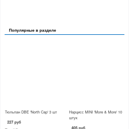
Популярные в разделе
Тюльпан DBE 'North Cap' 3 шт
Нарцисс MINI 'More & More' 10
штук
227 руб
405 руб