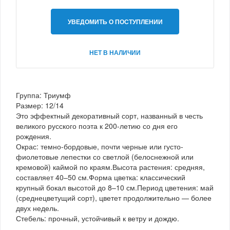
УВЕДОМИТЬ О ПОСТУПЛЕНИИ
НЕТ В НАЛИЧИИ
Группа: Триумф
Размер: 12/14
Это эффектный декоративный сорт, названный в честь
великого русского поэта к 200-летию со дня его
рождения.
Окрас: темно-бордовые, почти черные или густо-
фиолетовые лепестки со светлой (белоснежной или
кремовой) каймой по краям.Высота растения: средняя,
составляет 40–50 см.Форма цветка: классический
крупный бокал высотой до 8–10 см.Период цветения: май
(среднецветущий сорт), цветет продолжительно — более
двух недель.
Стебель: прочный, устойчивый к ветру и дождю.