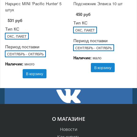
Нарцисс MINI 'Pacific Hunter' 5
Подснежник Элвиса 10 шт
штук
450 руб
531 руб
Тип КС
Тип КС
ОКС, ПАКЕТ
ОКС, ПАКЕТ
Период поставки
Период поставки
СЕНТЯБРЬ - ОКТЯБРЬ
СЕНТЯБРЬ - ОКТЯБРЬ
Наличие:
мало
Наличие:
много
В корзину
В корзину
О МАГАЗИНЕ
Новости
Как купить