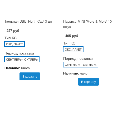
Тюльпан DBE 'North Cap' 3 шт
Нарцисс MINI 'More & More' 10
штук
227 руб
405 руб
Тип КС
Тип КС
ОКС, ПАКЕТ
ОКС, ПАКЕТ
Период поставки
Период поставки
СЕНТЯБРЬ - ОКТЯБРЬ
СЕНТЯБРЬ - ОКТЯБРЬ
Наличие:
много
Наличие:
мало
В корзину
В корзину