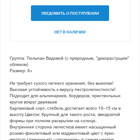
УВЕДОМИТЬ О ПОСТУПЛЕНИИ
НЕТ В НАЛИЧИИ
Группа: Тюльпан Видовой (с природным, "дикорастущим"
обликом)
Размер: 6+
Не требует сухого летнего хранения, без выкопки!
Высокая устойчивость к вирусу пестролепестности!
Подходит для альпинариев, бордюров, приствольных
кругов вокруг деревьев
Карликовый сорт, стебель достигает всего 10–15 см в
высоту.Цветок: Крупный для такого роста, звездчатой
формы при полном раскрытии на солнце.
Внутренняя сторона лепестков имеет насыщенный
розово-фиолетовый или маджентовый цвет с ярко-
желтым (лимонным) «сердечком» в самом центре.