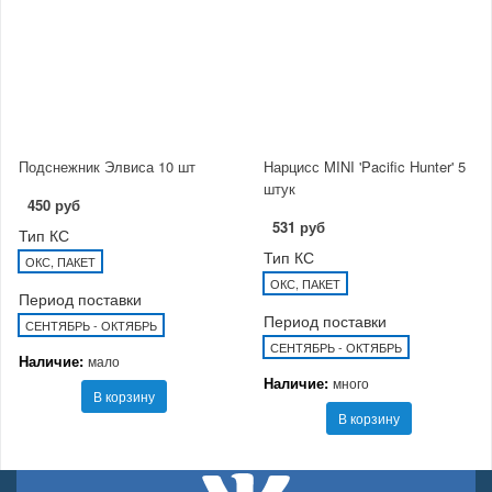
Подснежник Элвиса 10 шт
Нарцисс MINI 'Pacific Hunter' 5
штук
450 руб
531 руб
Тип КС
Тип КС
ОКС, ПАКЕТ
ОКС, ПАКЕТ
Период поставки
Период поставки
СЕНТЯБРЬ - ОКТЯБРЬ
СЕНТЯБРЬ - ОКТЯБРЬ
Наличие:
мало
Наличие:
много
В корзину
В корзину