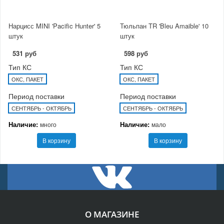
Нарцисс MINI 'Pacific Hunter' 5
Тюльпан TR 'Bleu Amaible' 10
штук
штук
531 руб
598 руб
Тип КС
Тип КС
ОКС, ПАКЕТ
ОКС, ПАКЕТ
Период поставки
Период поставки
СЕНТЯБРЬ - ОКТЯБРЬ
СЕНТЯБРЬ - ОКТЯБРЬ
Наличие:
Наличие:
много
мало
В корзину
В корзину
О МАГАЗИНЕ