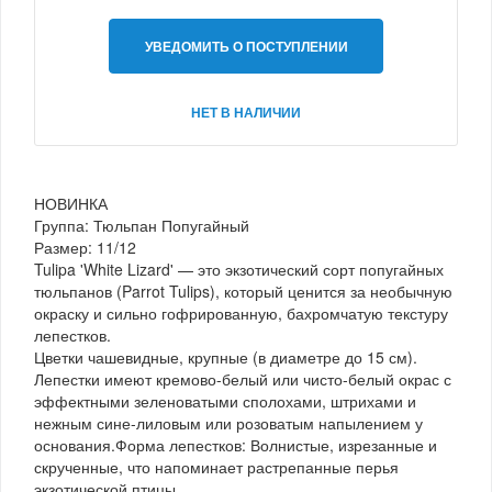
УВЕДОМИТЬ О ПОСТУПЛЕНИИ
НЕТ В НАЛИЧИИ
НОВИНКА
Группа: Тюльпан Попугайный
Размер: 11/12
Tulipa 'White Lizard' — это экзотический сорт попугайных
тюльпанов (Parrot Tulips), который ценится за необычную
окраску и сильно гофрированную, бахромчатую текстуру
лепестков.
Цветки чашевидные, крупные (в диаметре до 15 см).
Лепестки имеют кремово-белый или чисто-белый окрас с
эффектными зеленоватыми сполохами, штрихами и
нежным сине-лиловым или розоватым напылением у
основания.Форма лепестков: Волнистые, изрезанные и
скрученные, что напоминает растрепанные перья
экзотической птицы.