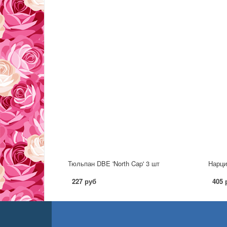
Тюльпан DBE 'North Cap' 3 шт
Нарци
227 руб
405 