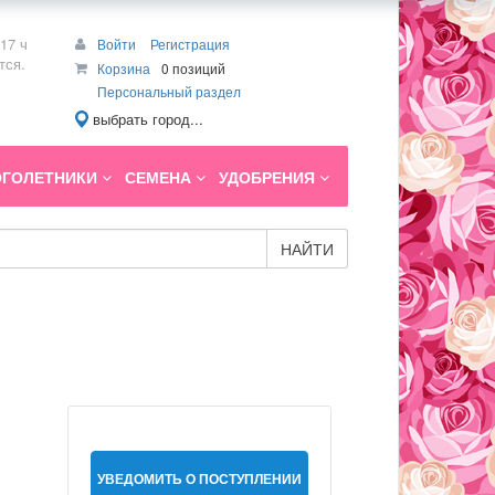
17 ч
Войти
Регистрация
тся.
Корзина
0 позиций
Персональный раздел
выбрать город...
ГОЛЕТНИКИ
СЕМЕНА
УДОБРЕНИЯ
НАЙТИ
УВЕДОМИТЬ О ПОСТУПЛЕНИИ