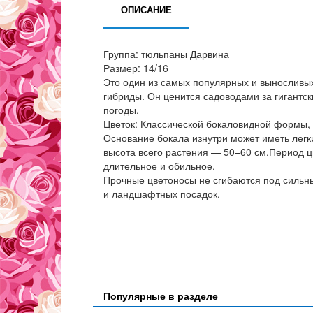
ОПИСАНИЕ
Группа: тюльпаны Дарвина
Размер: 14/16
Это один из самых популярных и выносливы
гибриды. Он ценится садоводами за гигантск
погоды.
Цветок: Классической бокаловидной формы, 
Основание бокала изнутри может иметь легки
высота всего растения — 50–60 см.Период 
длительное и обильное.
Прочные цветоносы не сгибаются под сильны
и ландшафтных посадок.
Популярные в разделе