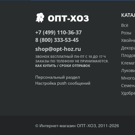
КАТА
Всё
+7 (499) 110-36-37
Розы
8 (800) 333-53-45
Хвойн
Декор
shop@opt-hoz.ru
Плодо
ЗВОНОК БЕСПЛАТНЫЙ ПН-ПТ С 10 ДО 17 Ч
ЗАКАЗЫ ПО ТЕЛЕФОНУ НЕ ПРИНИМАЮТСЯ.
Клема
КАК КУПИТЬ
/
СРОКИ ОТПРАВОК
Луков
Персональный раздел
Много
Настройка push сообщений
Семен
Удобр
© Интернет-магазин ОПТ-ХОЗ, 2011-2026