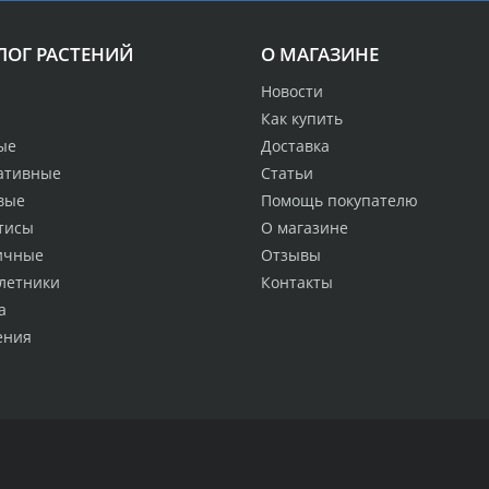
ЛОГ РАСТЕНИЙ
О МАГАЗИНЕ
Новости
Как купить
ые
Доставка
ативные
Статьи
вые
Помощь покупателю
тисы
О магазине
ичные
Отзывы
летники
Контакты
а
ения