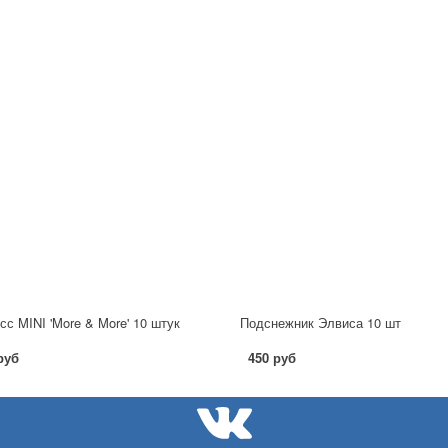
сс MINI 'More & More' 10 штук
Подснежник Элвиса 10 шт
руб
450 руб