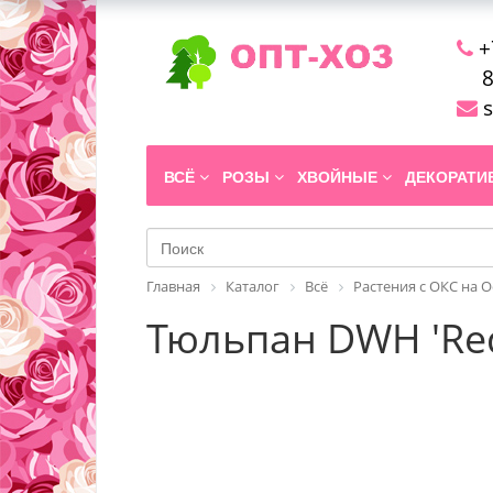
+
8
s
ВСЁ
РОЗЫ
ХВОЙНЫЕ
ДЕКОРАТ
Главная
Каталог
Всё
Растения с ОКС на 
Тюльпан DWH 'Red