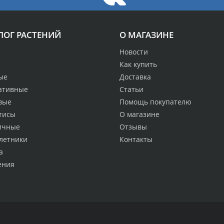
ЛОГ РАСТЕНИЙ
О МАГАЗИНЕ
Новости
Как купить
ые
Доставка
ативные
Статьи
вые
Помощь покупателю
тисы
О магазине
ичные
Отзывы
летники
Контакты
а
ения