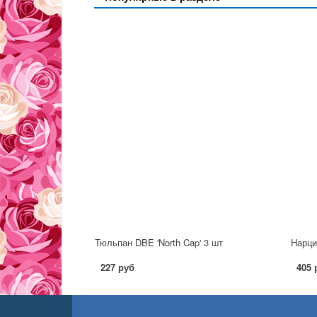
Тюльпан DBE 'North Cap' 3 шт
Нарци
227 руб
405 