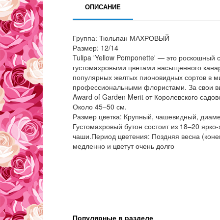
ОПИСАНИЕ
Группа: Тюльпан МАХРОВЫЙ
Размер: 12/14
Tulipa 'Yellow Pomponette' — это роскошный
густомахровыми цветами насыщенного канар
популярных желтых пионовидных сортов в м
профессиональными флористами. За свои в
Award of Garden Merit от Королевского садо
Около 45–50 см.
Размер цветка: Крупный, чашевидный, диаме
Густомахровый бутон состоит из 18–20 ярко
чаши.Период цветения: Поздняя весна (коне
медленно и цветут очень долго
Популярные в разделе