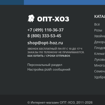
КАТА
Всё
+7 (499) 110-36-37
Розы
8 (800) 333-53-45
Хвойн
Декор
shop@opt-hoz.ru
Плодо
ЗВОНОК БЕСПЛАТНЫЙ ПН-ПТ С 10 ДО 17 Ч
ЗАКАЗЫ ПО ТЕЛЕФОНУ НЕ ПРИНИМАЮТСЯ.
Клема
КАК КУПИТЬ
/
СРОКИ ОТПРАВОК
Луков
Персональный раздел
Много
Настройка push сообщений
Семен
Удобр
© Интернет-магазин ОПТ-ХОЗ, 2011-2026