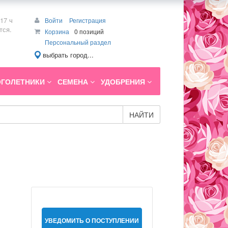
17 ч
Войти
Регистрация
тся.
Корзина
0 позиций
Персональный раздел
выбрать город...
ГОЛЕТНИКИ
СЕМЕНА
УДОБРЕНИЯ
НАЙТИ
УВЕДОМИТЬ О ПОСТУПЛЕНИИ