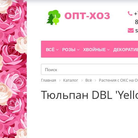
+
8
s
ВСЁ
РОЗЫ
ХВОЙНЫЕ
ДЕКОРАТ
Главная
Каталог
Всё
Растения с ОКС на 
Тюльпан DBL 'Yel