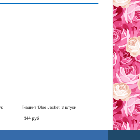
ук
Гиацинт 'Blue Jacket' 3 штуки
344 руб