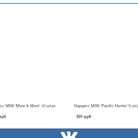
сс MINI 'More & More' 10 штук
Нарцисс MINI 'Pacific Hunter' 5 шт
руб
531 руб