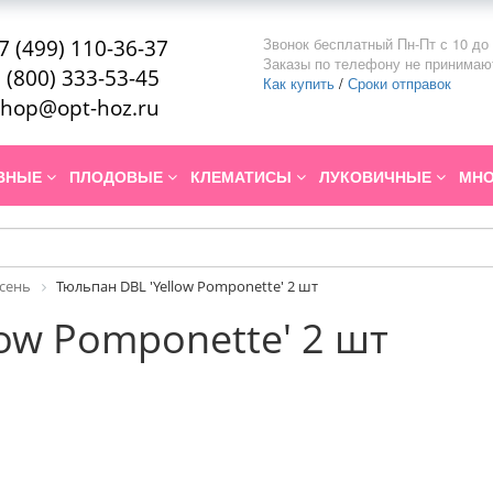
Звонок бесплатный Пн-Пт с 10 до 
7 (499) 110-36-37
Заказы по телефону не принимаю
 (800) 333-53-45
Как купить
/
Сроки отправок
hop@opt-hoz.ru
ИВНЫЕ
ПЛОДОВЫЕ
КЛЕМАТИСЫ
ЛУКОВИЧНЫЕ
МНО
Осень
Тюльпан DBL 'Yellow Pomponette' 2 шт
low Pomponette' 2 шт