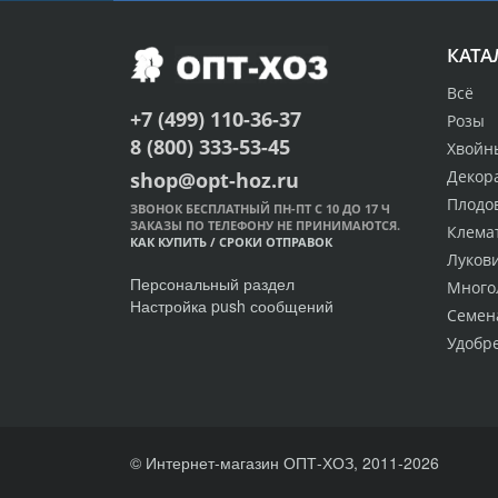
КАТА
Всё
+7 (499) 110-36-37
Розы
8 (800) 333-53-45
Хвойн
Декор
shop@opt-hoz.ru
Плодо
ЗВОНОК БЕСПЛАТНЫЙ ПН-ПТ С 10 ДО 17 Ч
ЗАКАЗЫ ПО ТЕЛЕФОНУ НЕ ПРИНИМАЮТСЯ.
Клема
КАК КУПИТЬ
/
СРОКИ ОТПРАВОК
Луков
Персональный раздел
Много
Настройка push сообщений
Семен
Удобр
© Интернет-магазин ОПТ-ХОЗ, 2011-2026