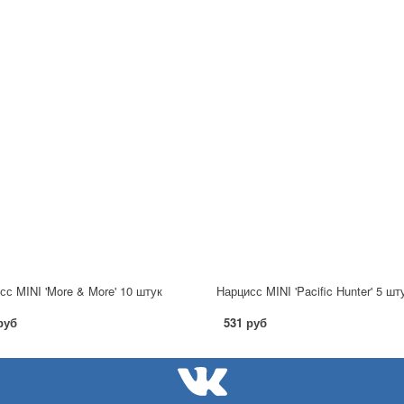
сс MINI 'More & More' 10 штук
Нарцисс MINI 'Pacific Hunter' 5 шт
руб
531 руб