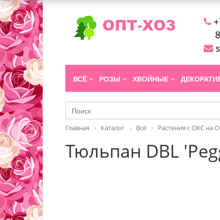
+
8
s
ВСЁ
РОЗЫ
ХВОЙНЫЕ
ДЕКОРАТ
Главная
Каталог
Всё
Растения с ОКС на 
Тюльпан DBL 'Peg