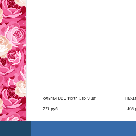
Тюльпан DBE 'North Cap' 3 шт
Нарци
227 руб
405 