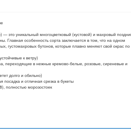
ые
р) — это уникальный многоцветковый (кустовой) и махровый поздни
. Главная особенность сорта заключается в том, что на одном
ных, густомахровых бутонов, которые плавно меняют свой окрас по
устойчивые к ветру)
она, переходящие в нежные кремово-белые, розовые, сиреневые и
тет долго и обильно)
 посадка и отличная срезка в букеты
8), полностью морозостоек