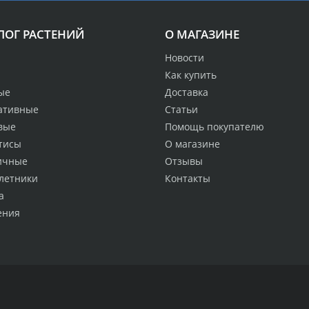
ЛОГ РАСТЕНИЙ
О МАГАЗИНЕ
Новости
Как купить
ые
Доставка
ативные
Статьи
вые
Помощь покупателю
тисы
О магазине
ичные
Отзывы
летники
Контакты
а
ения