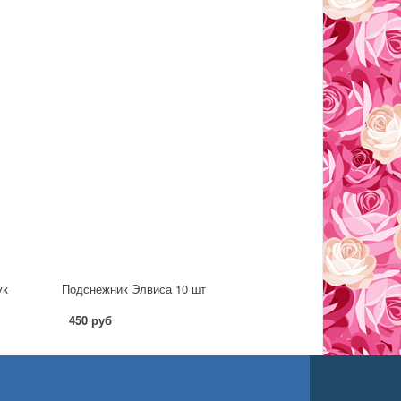
ук
Подснежник Элвиса 10 шт
450 руб