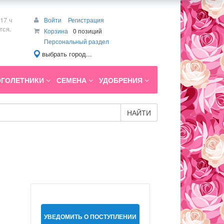
17 ч
Войти
Регистрация
тся.
Корзина
0 позиций
Персональный раздел
выбрать город...
ГОЛЕТНИКИ
СЕМЕНА
УДОБРЕНИЯ
НАЙТИ
УВЕДОМИТЬ О ПОСТУПЛЕНИИ