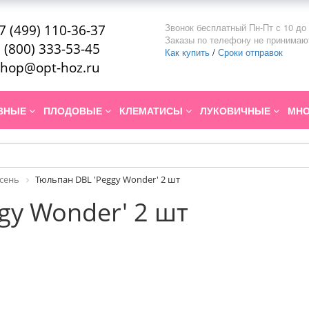
Звонок бесплатный Пн-Пт с 10 до 
7 (499) 110-36-37
Заказы по телефону не принимаю
 (800) 333-53-45
Как купить
/
Сроки отправок
hop@opt-hoz.ru
ИВНЫЕ
ПЛОДОВЫЕ
КЛЕМАТИСЫ
ЛУКОВИЧНЫЕ
МНО
Осень
Тюльпан DBL 'Peggy Wonder' 2 шт
gy Wonder' 2 шт