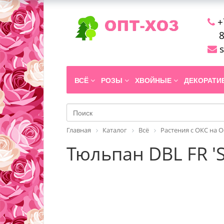
+
8
s
ВСЁ
РОЗЫ
ХВОЙНЫЕ
ДЕКОРАТ
Главная
Каталог
Всё
Растения с ОКС на 
Тюльпан DBL FR 'S