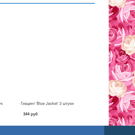
ук
Гиацинт 'Blue Jacket' 3 штуки
344 руб