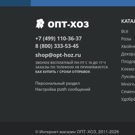
КАТА
Всё
+7 (499) 110-36-37
Розы
8 (800) 333-53-45
Хвойн
Декор
shop@opt-hoz.ru
Плодо
ЗВОНОК БЕСПЛАТНЫЙ ПН-ПТ С 10 ДО 17 Ч
ЗАКАЗЫ ПО ТЕЛЕФОНУ НЕ ПРИНИМАЮТСЯ.
Клема
КАК КУПИТЬ
/
СРОКИ ОТПРАВОК
Луков
Персональный раздел
Много
Настройка push сообщений
Семен
Удобр
© Интернет-магазин ОПТ-ХОЗ, 2011-2026