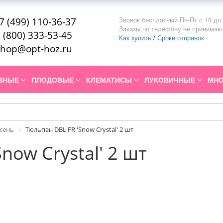
Звонок бесплатный Пн-Пт с 10 до 
7 (499) 110-36-37
Заказы по телефону не принимаю
 (800) 333-53-45
Как купить
/
Сроки отправок
hop@opt-hoz.ru
ИВНЫЕ
ПЛОДОВЫЕ
КЛЕМАТИСЫ
ЛУКОВИЧНЫЕ
МНО
Осень
Тюльпан DBL FR 'Snow Crystal' 2 шт
now Crystal' 2 шт