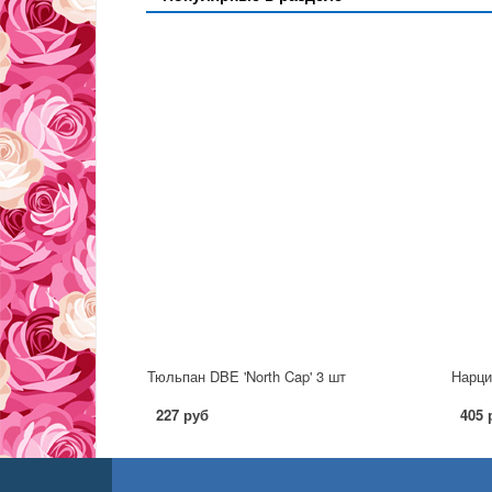
Тюльпан DBE 'North Cap' 3 шт
Нарци
227 руб
405 