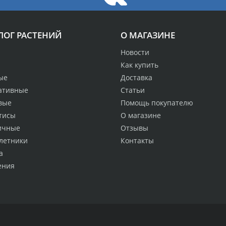
ЛОГ РАСТЕНИЙ
О МАГАЗИНЕ
Новости
Как купить
ые
Доставка
ативные
Статьи
вые
Помощь покупателю
тисы
О магазине
ичные
Отзывы
летники
Контакты
а
ения