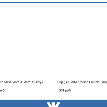
сс MINI 'More & More' 10 штук
Нарцисс MINI 'Pacific Hunter' 5 шт
руб
531 руб