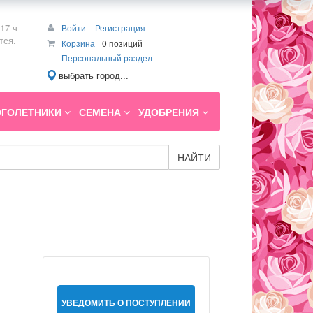
17 ч
Войти
Регистрация
тся.
Корзина
0 позиций
Персональный раздел
выбрать город...
ГОЛЕТНИКИ
СЕМЕНА
УДОБРЕНИЯ
НАЙТИ
УВЕДОМИТЬ О ПОСТУПЛЕНИИ