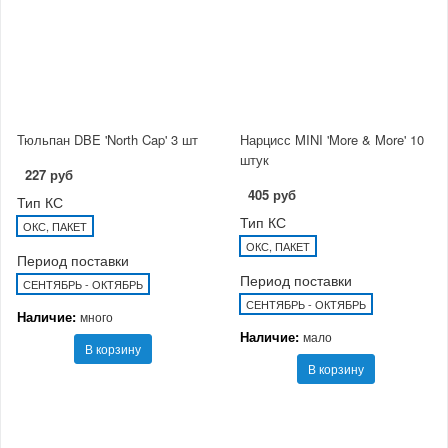
Тюльпан DBE 'North Cap' 3 шт
Нарцисс MINI 'More & More' 10
штук
227 руб
405 руб
Тип КС
Тип КС
ОКС, ПАКЕТ
ОКС, ПАКЕТ
Период поставки
Период поставки
СЕНТЯБРЬ - ОКТЯБРЬ
СЕНТЯБРЬ - ОКТЯБРЬ
Наличие:
много
Наличие:
мало
В корзину
В корзину