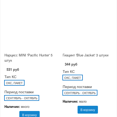
Нарцисс MINI 'Pacific Hunter' 5
Гиацинт 'Blue Jacket' 3 штуки
штук
344 руб
531 руб
Тип КС
Тип КС
ОКС, ПАКЕТ
ОКС, ПАКЕТ
Период поставки
Период поставки
СЕНТЯБРЬ - ОКТЯБРЬ
СЕНТЯБРЬ - ОКТЯБРЬ
Наличие:
мало
Наличие:
много
В корзину
В корзину