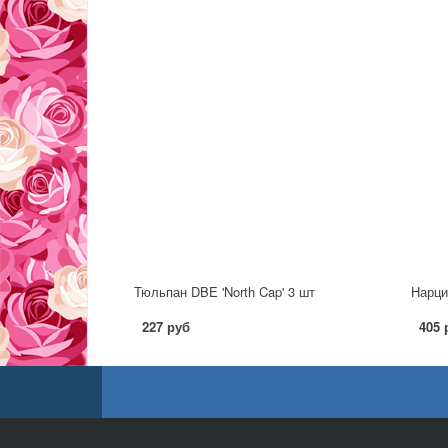
Тюльпан DBE 'North Cap' 3 шт
Нарци
227 руб
405 