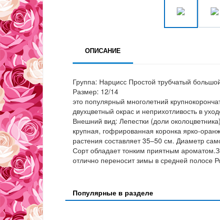
ОПИСАНИЕ
Группа: Нарцисс Простой трубчатый большо
Размер: 12/14
это популярный многолетний крупнокорончат
двухцветный окрас и неприхотливость в уход
Внешний вид: Лепестки (доли околоцветник
крупная, гофрированная коронка ярко-оранж
растения составляет 35–50 см. Диаметр сам
Сорт обладает тонким приятным ароматом.Зи
отлично переносит зимы в средней полосе Р
Популярные в разделе