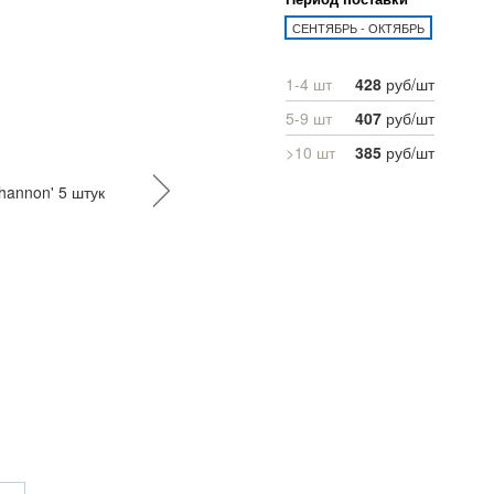
СЕНТЯБРЬ - ОКТЯБРЬ
1-4 шт
428
руб/шт
5-9 шт
407
руб/шт
>10 шт
385
руб/шт