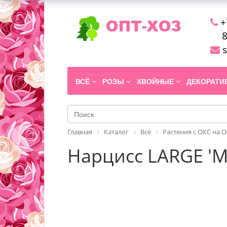
+
8
s
ВСЁ
РОЗЫ
ХВОЙНЫЕ
ДЕКОРАТ
Главная
Каталог
Всё
Растения с ОКС на 
Нарцисс LARGE 'M