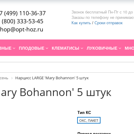
Звонок бесплатный Пн-Пт с 10 до 
7 (499) 110-36-37
Заказы по телефону не принимаю
 (800) 333-53-45
Как купить
/
Сроки отправок
hop@opt-hoz.ru
ИВНЫЕ
ПЛОДОВЫЕ
КЛЕМАТИСЫ
ЛУКОВИЧНЫЕ
МНО
Осень
Нарцисс LARGE 'Mary Bohannon' 5 штук
ary Bohannon' 5 штук
Тип КС
ОКС, ПАКЕТ
Период поставки