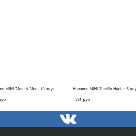
сс MINI 'More & More' 10 штук
Нарцисс MINI 'Pacific Hunter' 5 шт
руб
531 руб