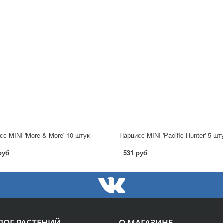
сс MINI 'More & More' 10 штук
Нарцисс MINI 'Pacific Hunter' 5 шт
руб
531 руб
ЛОГ РАСТЕНИЙ
О МАГАЗИНЕ