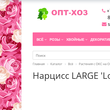
+
8
s
ВСЁ
РОЗЫ
ХВОЙНЫЕ
ДЕКОРАТ
Главная
Каталог
Всё
Растения с ОКС на 
Нарцисс LARGE 'L