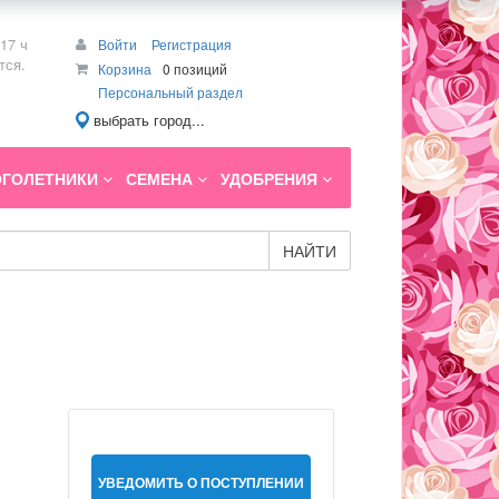
17 ч
Войти
Регистрация
тся.
Корзина
0 позиций
Персональный раздел
выбрать город...
ГОЛЕТНИКИ
СЕМЕНА
УДОБРЕНИЯ
НАЙТИ
УВЕДОМИТЬ О ПОСТУПЛЕНИИ