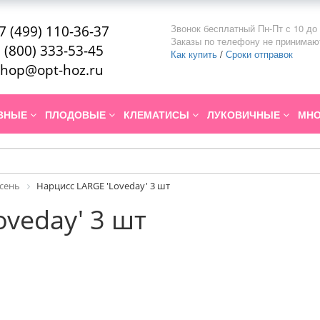
Звонок бесплатный Пн-Пт с 10 до 
7 (499) 110-36-37
Заказы по телефону не принимаю
 (800) 333-53-45
Как купить
/
Сроки отправок
hop@opt-hoz.ru
ИВНЫЕ
ПЛОДОВЫЕ
КЛЕМАТИСЫ
ЛУКОВИЧНЫЕ
МНО
Осень
Нарцисс LARGE 'Loveday' 3 шт
oveday' 3 шт