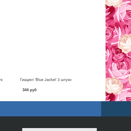
ук
Гиацинт 'Blue Jacket' 3 штуки
344 руб