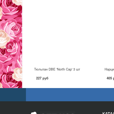
Тюльпан DBE 'North Cap' 3 шт
Нарци
227 руб
405 
КАТА