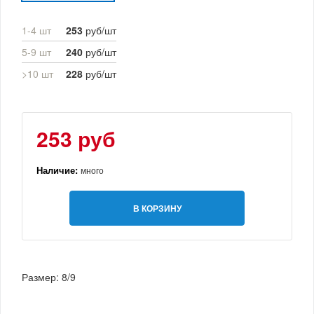
1-4 шт
253
руб/шт
5-9 шт
240
руб/шт
>10 шт
228
руб/шт
253 руб
Наличие:
много
В КОРЗИНУ
Размер: 8/9