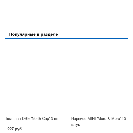
Популярные в разделе
Тюльпан DBE 'North Cap' 3 шт
Нарцисс MINI 'More & More' 10
штук
227 руб