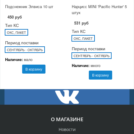
Подснежник Элвиса 10 шт
Нарцисс MINI 'Pacific Hunter' 5
штук
450 руб
531 руб
Тип КС
Тип КС
ОКС, ПАКЕТ
ОКС, ПАКЕТ
Период поставки
Период поставки
СЕНТЯБРЬ - ОКТЯБРЬ
СЕНТЯБРЬ - ОКТЯБРЬ
Наличие:
мало
Наличие:
много
В корзину
В корзину
О МАГАЗИНЕ
Новости