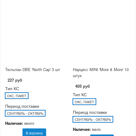
Тюльпан DBE 'North Cap' 3 шт
Нарцисс MINI 'More & More' 10
штук
227 руб
405 руб
Тип КС
Тип КС
ОКС, ПАКЕТ
ОКС, ПАКЕТ
Период поставки
Период поставки
СЕНТЯБРЬ - ОКТЯБРЬ
СЕНТЯБРЬ - ОКТЯБРЬ
Наличие:
много
Наличие:
мало
В корзину