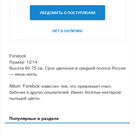
УВЕДОМИТЬ О ПОСТУПЛЕНИИ
НЕТ В НАЛИЧИИ
Forelock
Размер: 12/14
Высота 60-75 см. Срок цветения в средней полосе России
— июнь-июль.
Allium 'Forelock' известен тем, что привлекает пчел,
бабочек и других опылителей. Имеет богатые нектаром/
пыльцой цветы.
Популярные в разделе