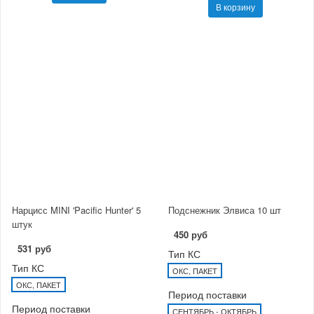
В корзину
Нарцисс MINI 'Pacific Hunter' 5
Подснежник Элвиса 10 шт
штук
450 руб
531 руб
Тип КС
Тип КС
ОКС, ПАКЕТ
ОКС, ПАКЕТ
Период поставки
Период поставки
СЕНТЯБРЬ - ОКТЯБРЬ