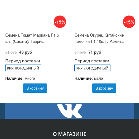
-15%
-15%
Семена Томат Мариана F1 5
Семена Огурец Китайские
шт. (Саката)/ Гавриш
палочки F1 10шт / Аэлита
43 руб
71 руб
51 руб
84 руб
Период поставки
Период поставки
КРУГЛОГОДИЧНЫЙ
КРУГЛОГОДИЧНЫЙ
Наличие:
Наличие:
много
мало
В корзину
В корзину
О МАГАЗИНЕ