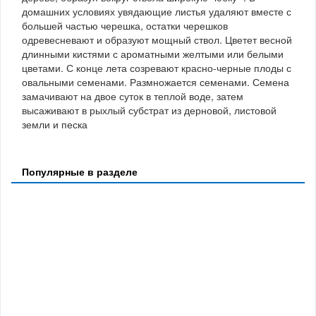
домашних условиях увядающие листья удаляют вместе с
большей частью черешка, остатки черешков
одревесневают и образуют мощный ствол. Цветет весной
длинными кистями с ароматными желтыми или белыми
цветами. С конце лета созревают красно-черные плоды с
овальными семенами. Размножается семенами. Семена
замачивают на двое суток в теплой воде, затем
высаживают в рыхлый субстрат из дерновой, листовой
земли и песка
Популярные в разделе