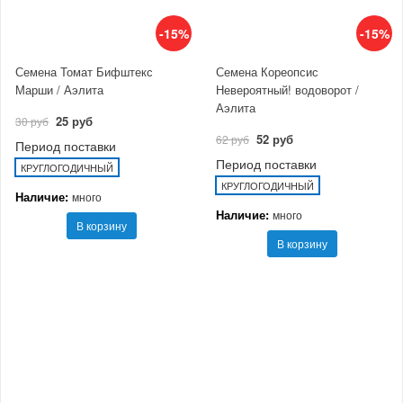
-15%
-15%
Семена Томат Бифштекс
Семена Кореопсис
Марши / Аэлита
Невероятный! водоворот /
Аэлита
25 руб
30 руб
52 руб
62 руб
Период поставки
Период поставки
КРУГЛОГОДИЧНЫЙ
КРУГЛОГОДИЧНЫЙ
Наличие:
много
Наличие:
много
В корзину
В корзину