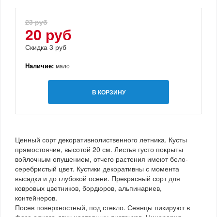
23 руб
20 руб
Скидка 3 руб
Наличие:
мало
В КОРЗИНУ
Ценный сорт декоративнолиственного летника. Кусты
прямостоячие, высотой 20 см. Листья густо покрыты
войлочным опушением, отчего растения имеют бело-
серебристый цвет. Кустики декоративны с момента
высадки и до глубокой осени. Прекрасный сорт для
ковровых цветников, бордюров, альпинариев,
контейнеров.
Посев поверхностный, под стекло. Сеянцы пикируют в
фазе одного-двух настоящих листочков. Цинерария