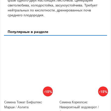
светолюбива, холодостойка, засухоустойчива. Требует
нейтральных по кислотности, дренированных почв
среднего плодородия.
Популярные в разделе
-15%
-15%
Семена Томат Бифштекс
Семена Кореопсис
Марши / Аэлита
Невероятный! водоворот /