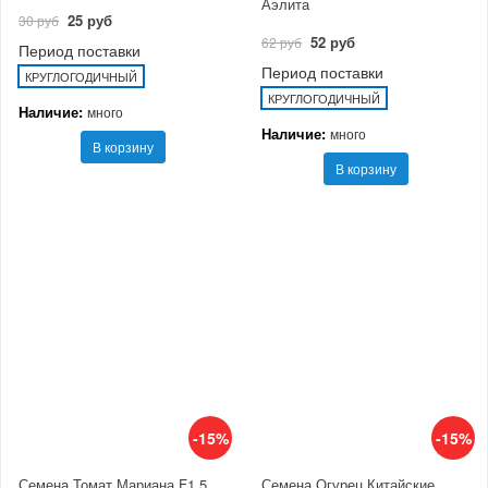
Аэлита
25 руб
30 руб
52 руб
62 руб
Период поставки
Период поставки
КРУГЛОГОДИЧНЫЙ
КРУГЛОГОДИЧНЫЙ
Наличие:
много
Наличие:
много
В корзину
В корзину
-15%
-15%
Семена Томат Мариана F1 5
Семена Огурец Китайские