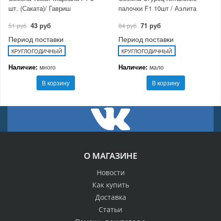
шт. (Саката)/ Гавриш
палочки F1 10шт / Аэлита
43 руб
71 руб
51 руб
84 руб
Период поставки
Период поставки
КРУГЛОГОДИЧНЫЙ
КРУГЛОГОДИЧНЫЙ
Наличие:
Наличие:
много
мало
В корзину
В корзину
О МАГАЗИНЕ
Новости
Как купить
Доставка
Статьи