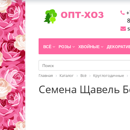
+
8
s
ВСЁ
РОЗЫ
ХВОЙНЫЕ
ДЕКОРАТ
Главная
Каталог
Всё
Круглогодичные
Семена Щавель Бе