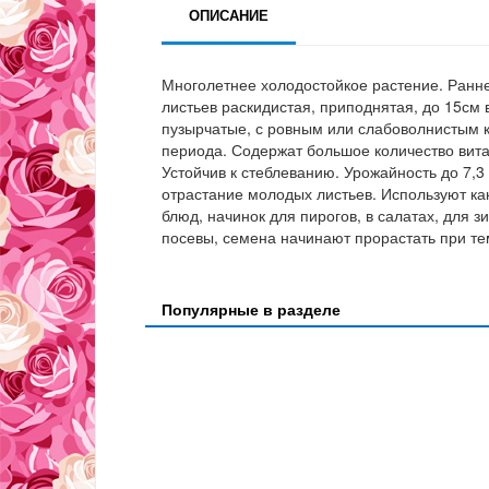
ОПИСАНИЕ
Многолетнее холодостойкое растение. Раннес
листьев раскидистая, приподнятая, до 15см 
пузырчатые, с ровным или слабоволнистым к
периода. Содержат большое количество вита
Устойчив к стеблеванию. Урожайность до 7,3
отрастание молодых листьев. Используют к
блюд, начинок для пирогов, в салатах, для 
посевы, семена начинают прорастать при те
Популярные в разделе