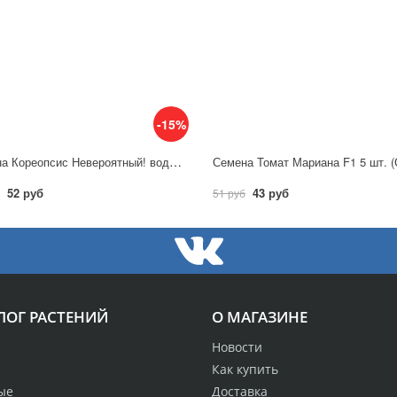
-15%
Семена Кореопсис Невероятный! водоворот / Аэлита
52 руб
43 руб
51 руб
ЛОГ РАСТЕНИЙ
О МАГАЗИНЕ
Новости
Как купить
ые
Доставка