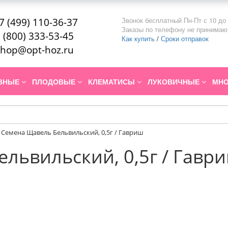
Звонок бесплатный Пн-Пт с 10 до 
7 (499) 110-36-37
Заказы по телефону не принимаю
 (800) 333-53-45
Как купить
/
Сроки отправок
hop@opt-hoz.ru
ИВНЫЕ
ПЛОДОВЫЕ
КЛЕМАТИСЫ
ЛУКОВИЧНЫЕ
МНО
Семена Щавель Бельвильский, 0,5г / Гавриш
львильский, 0,5г / Гавр