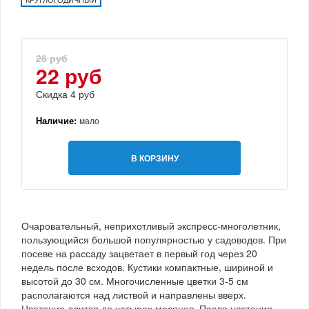
26 руб
22 руб
Скидка 4 руб
Наличие:
мало
В КОРЗИНУ
Очаровательный, неприхотливый экспресс-многолетник,
пользующийся большой популярностью у садоводов. При
посеве на рассаду зацветает в первый год через 20
недель после всходов. Кустики компактные, шириной и
высотой до 30 см. Многочисленные цветки 3-5 см
располагаются над листвой и направлены вверх.
Цветение длится до четырех месяцев. После цветения