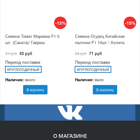
-15%
-15%
Семена Томат Мариана F1 5
Семена Огурец Китайские
шт. (Саката)/ Гавриш
палочки F1 10шт / Аэлита
43 руб
71 руб
51 руб
84 руб
Период поставки
Период поставки
КРУГЛОГОДИЧНЫЙ
КРУГЛОГОДИЧНЫЙ
Наличие:
Наличие:
много
мало
В корзину
В корзину
О МАГАЗИНЕ