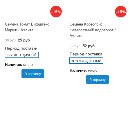
-15%
-15%
Семена Томат Бифштекс
Семена Кореопсис
Марши / Аэлита
Невероятный! водоворот /
Аэлита
25 руб
30 руб
52 руб
62 руб
Период поставки
Период поставки
КРУГЛОГОДИЧНЫЙ
КРУГЛОГОДИЧНЫЙ
Наличие:
много
Наличие:
много
В корзину
В корзину