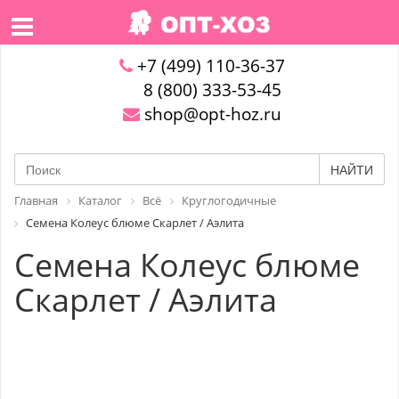
+7 (499) 110-36-37
8 (800) 333-53-45
shop@opt-hoz.ru
НАЙТИ
Главная
Каталог
Всё
Круглогодичные
Семена Колеус блюме Скарлет / Аэлита
Семена Колеус блюме
Скарлет / Аэлита