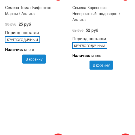
Семена Томат Бифштекс
Семена Кореопсис
Марши / Аэлита
Невероятный! водоворот /
Аэлита
25 руб
30 руб
52 руб
62 руб
Период поставки
Период поставки
КРУГЛОГОДИЧНЫЙ
КРУГЛОГОДИЧНЫЙ
Наличие:
много
Наличие:
много
В корзину
В корзину