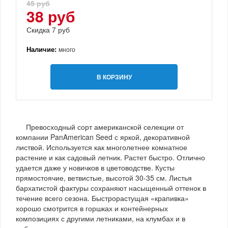
45 руб
38 руб
Скидка 7 руб
Наличие:
много
В КОРЗИНУ
Превосходный сорт американской селекции от
компании PanAmerican Seed с яркой, декоративной
листвой. Используется как многолетнее комнатное
растение и как садовый летник. Растет быстро. Отлично
удается даже у новичков в цветоводстве. Кусты
прямостоячие, ветвистые, высотой 30-35 см. Листья
бархатистой фактуры сохраняют насыщенный оттенок в
течение всего сезона. Быстрорастущая «крапивка»
хорошо смотрится в горшках и контейнерных
композициях с другими летниками, на клумбах и в