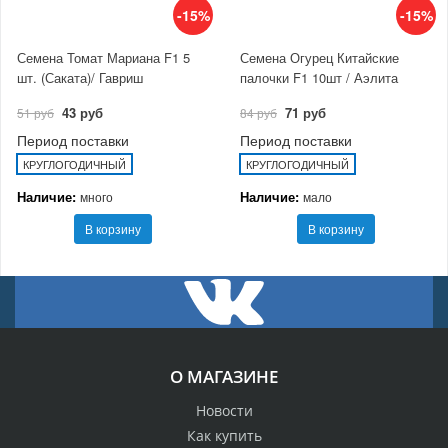
-15%
-15%
Семена Томат Мариана F1 5
Семена Огурец Китайские
шт. (Саката)/ Гавриш
палочки F1 10шт / Аэлита
43 руб
71 руб
51 руб
84 руб
Период поставки
Период поставки
КРУГЛОГОДИЧНЫЙ
КРУГЛОГОДИЧНЫЙ
Наличие:
Наличие:
много
мало
В корзину
В корзину
О МАГАЗИНЕ
Новости
Как купить