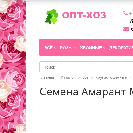
+
8
s
ВСЁ
РОЗЫ
ХВОЙНЫЕ
ДЕКОРАТ
Главная
Каталог
Всё
Круглогодичные
Семена Амарант М