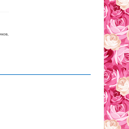
иков,