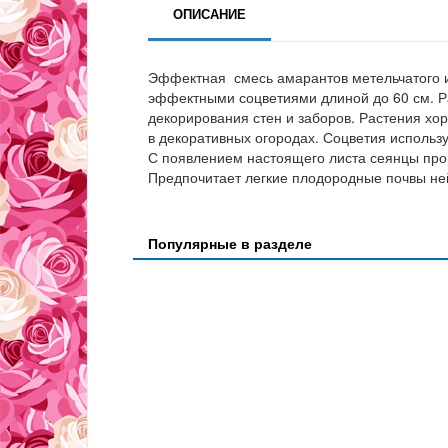
ОПИСАНИЕ
Эффектная смесь амарантов метельчатого и
эффектными соцветиями длиной до 60 см. Р
декорирования стен и заборов. Растения хо
в декоративных огородах. Соцветия используют
С появлением настоящего листа сеянцы прор
Предпочитает легкие плодородные почвы не
Популярные в разделе