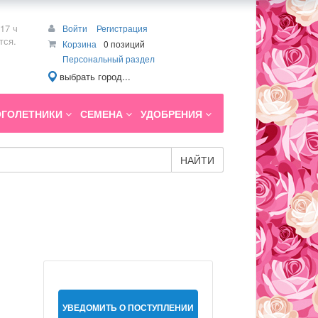
17 ч
Войти
Регистрация
тся.
Корзина
0 позиций
Персональный раздел
выбрать город...
ГОЛЕТНИКИ
СЕМЕНА
УДОБРЕНИЯ
НАЙТИ
УВЕДОМИТЬ О ПОСТУПЛЕНИИ