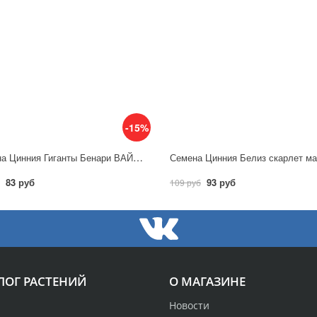
-15%
Семена Цинния Гиганты Бенари ВАЙН(ВИННАЯ) / Аэлита
83 руб
93 руб
109 руб
ЛОГ РАСТЕНИЙ
О МАГАЗИНЕ
Новости