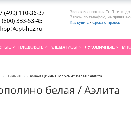
Звонок бесплатный Пн-Пт с 10 до 
7 (499) 110-36-37
Заказы по телефону не принимаю
 (800) 333-53-45
Как купить
/
Сроки отправок
hop@opt-hoz.ru
ИВНЫЕ
ПЛОДОВЫЕ
КЛЕМАТИСЫ
ЛУКОВИЧНЫЕ
МНО
Цинния
Семена Цинния Тополино белая / Аэлита
полино белая / Аэлита