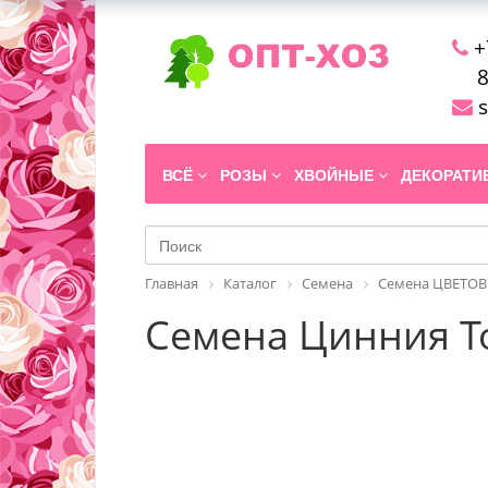
+
8
s
ВСЁ
РОЗЫ
ХВОЙНЫЕ
ДЕКОРАТ
Главная
Каталог
Семена
Семена ЦВЕТОВ
Семена Цинния То