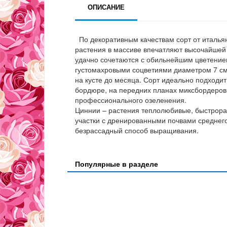
ОПИСАНИЕ
По декоративным качествам сорт от итальян
растения в массиве впечатляют высочайшей
удачно сочетаются с обильнейшим цветением
густомахровыми соцветиями диаметром 7 см
на кусте до месяца. Сорт идеально подходи
бордюре, на передних планах миксбордеров,
профессионального озеленения.
Циннии – растения теплолюбивые, быстрора
участки с дренированными почвами среднег
безрассадный способ выращивания.
Популярные в разделе