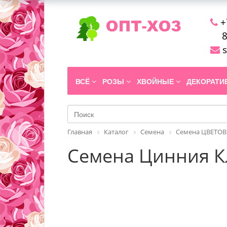
+
8
s
ВСЁ
РОЗЫ
ХВОЙНЫЕ
ДЕКОРАТ
Главная
Каталог
Семена
Семена ЦВЕТОВ
Семена Цинния Кл