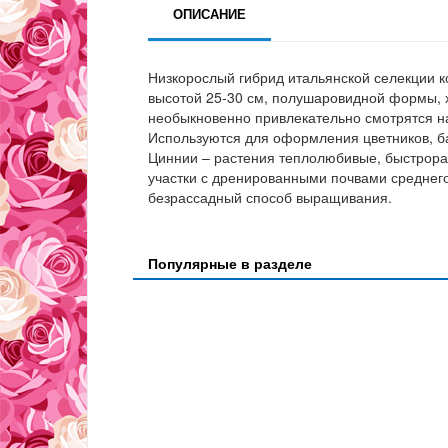
ОПИСАНИЕ
Низкорослый гибрид итальянской селекции 
высотой 25-30 см, полушаровидной формы, 
необыкновенно привлекательно смотрятся на
Используются для оформления цветников, б
Циннии – растения теплолюбивые, быстрора
участки с дренированными почвами среднег
безрассадный способ выращивания.
Популярные в разделе