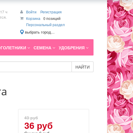
17 ч
Войти
Регистрация
тся.
Корзина
0 позиций
Персональный раздел
выбрать город...
ГОЛЕТНИКИ
СЕМЕНА
УДОБРЕНИЯ
НАЙТИ
та
43 руб
36 руб