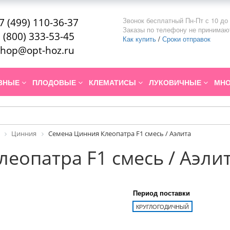
Звонок бесплатный Пн-Пт с 10 до 
7 (499) 110-36-37
Заказы по телефону не принимаю
 (800) 333-53-45
Как купить
/
Сроки отправок
hop@opt-hoz.ru
ИВНЫЕ
ПЛОДОВЫЕ
КЛЕМАТИСЫ
ЛУКОВИЧНЫЕ
МНО
Цинния
Семена Цинния Клеопатра F1 смесь / Аэлита
еопатра F1 смесь / Аэли
Период поставки
КРУГЛОГОДИЧНЫЙ