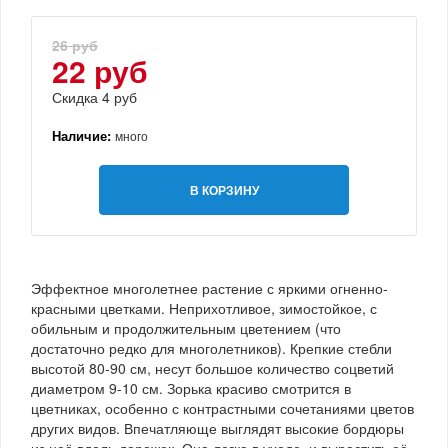
26 руб
22 руб
Скидка 4 руб
Наличие:
много
В КОРЗИНУ
Эффектное многолетнее растение с яркими огненно-
красными цветками. Неприхотливое, зимостойкое, с
обильным и продолжительным цветением (что
достаточно редко для многолетников). Крепкие стебли
высотой 80-90 см, несут большое количество соцветий
диаметром 9-10 см. Зорька красиво смотрится в
цветниках, особенно с контрастными сочетаниями цветов
других видов. Впечатляюще выглядят высокие бордюры
из неё вдоль дорожек. Она легка в уходе, и вырастить её