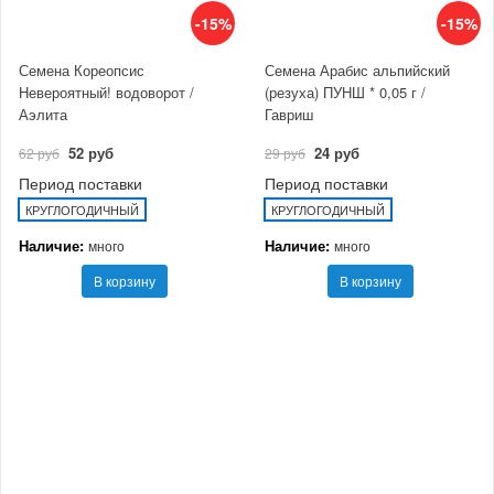
-15%
-15%
Семена Кореопсис
Семена Арабис альпийский
Невероятный! водоворот /
(резуха) ПУНШ * 0,05 г /
Аэлита
Гавриш
52 руб
24 руб
62 руб
29 руб
Период поставки
Период поставки
КРУГЛОГОДИЧНЫЙ
КРУГЛОГОДИЧНЫЙ
Наличие:
Наличие:
много
много
В корзину
В корзину