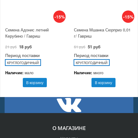
-15%
-15%
Семена Адонис летний
Семена Мшанка Сюрприз 0,01
Керубино / Гавриш
г/ Гавриш
18 руб
51 руб
21 руб
61 руб
Период поставки
Период поставки
КРУГЛОГОДИЧНЫЙ
КРУГЛОГОДИЧНЫЙ
Наличие:
Наличие:
мало
много
В корзину
В корзину
О МАГАЗИНЕ