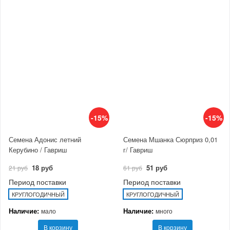
-15%
-15%
Семена Адонис летний
Семена Мшанка Сюрприз 0,01
Керубино / Гавриш
г/ Гавриш
18 руб
51 руб
21 руб
61 руб
Период поставки
Период поставки
КРУГЛОГОДИЧНЫЙ
КРУГЛОГОДИЧНЫЙ
Наличие:
Наличие:
мало
много
В корзину
В корзину