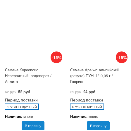
-15%
-15%
Семена Кореопсис
Семена Арабис альпийский
Невероятный! водоворот /
(резуха) ПУНШ * 0,05 г /
Аэлита
Гавриш
52 руб
24 руб
62 руб
29 руб
Период поставки
Период поставки
КРУГЛОГОДИЧНЫЙ
КРУГЛОГОДИЧНЫЙ
Наличие:
Наличие:
много
много
В корзину
В корзину