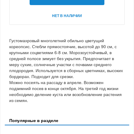
НЕТ В НАЛИЧИИ
Густомахровый многолетний обильно цветущий
кореопсис. Стебли прямостоячие, высотой до 90 см, с
крупными соцветиями 6-8 см. Морозоустойчивый, в
средней полосе зимует без укрытия. Предпочитает в
меру сухие, солнечные участки с почвами среднего
плодородия. Используется в сборных цветниках, высоких
бордюрах. Подходит для срезки.
Можно посеять на рассаду в апреле. Возможен
подзимний посев в конце октября. На третий год жизни
необходимо деление куста или возобновление растения
из семян.
Популярные в разделе