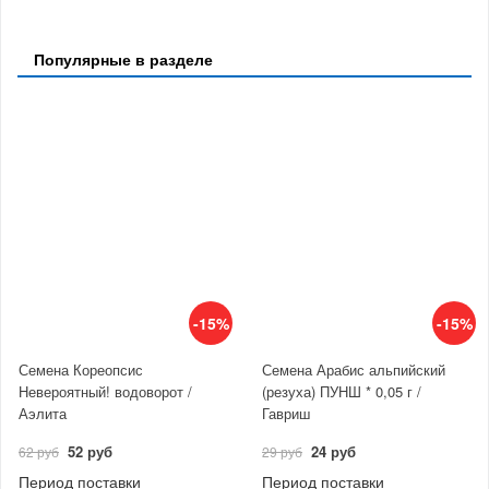
Популярные в разделе
-15%
-15%
Семена Кореопсис
Семена Арабис альпийский
Невероятный! водоворот /
(резуха) ПУНШ * 0,05 г /
Аэлита
Гавриш
52 руб
24 руб
62 руб
29 руб
Период поставки
Период поставки