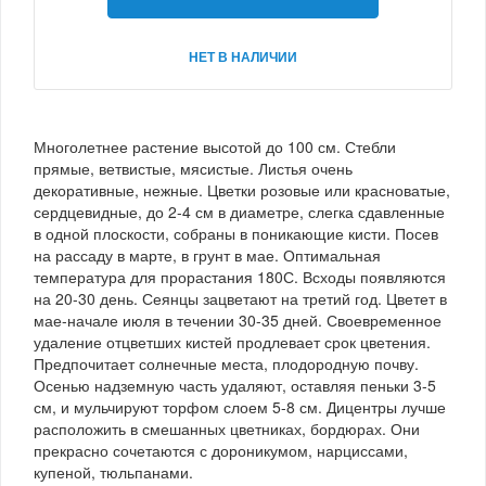
НЕТ В НАЛИЧИИ
Многолетнее растение высотой до 100 см. Стебли
прямые, ветвистые, мясистые. Листья очень
декоративные, нежные. Цветки розовые или красноватые,
сердцевидные, до 2-4 см в диаметре, слегка сдавленные
в одной плоскости, собраны в поникающие кисти. Посев
на рассаду в марте, в грунт в мае. Оптимальная
температура для прорастания 180С. Всходы появляются
на 20-30 день. Сеянцы зацветают на третий год. Цветет в
мае-начале июля в течении 30-35 дней. Своевременное
удаление отцветших кистей продлевает срок цветения.
Предпочитает солнечные места, плодородную почву.
Осенью надземную часть удаляют, оставляя пеньки 3-5
см, и мульчируют торфом слоем 5-8 см. Дицентры лучше
расположить в смешанных цветниках, бордюрах. Они
прекрасно сочетаются с дороникумом, нарциссами,
купеной, тюльпанами.