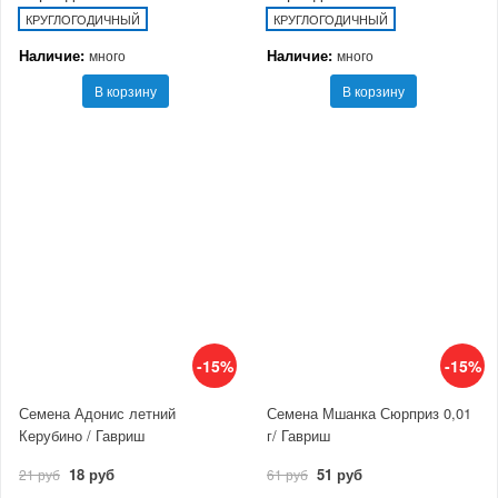
КРУГЛОГОДИЧНЫЙ
КРУГЛОГОДИЧНЫЙ
Наличие:
Наличие:
много
много
В корзину
В корзину
-15%
-15%
Семена Адонис летний
Семена Мшанка Сюрприз 0,01
Керубино / Гавриш
г/ Гавриш
18 руб
51 руб
21 руб
61 руб