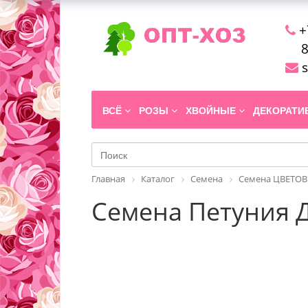
+
8
s
ВСЁ
РОЗЫ
ХВОЙНЫЕ
ДЕКОРАТ
Главная
Каталог
Семена
Семена ЦВЕТОВ
Семена Петуния Д