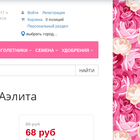
17 ч
Войти
Регистрация
тся.
Корзина
0 позиций
Персональный раздел
выбрать город...
ГОЛЕТНИКИ
СЕМЕНА
УДОБРЕНИЯ
НАЙТИ
 Аэлита
80 руб
68 руб