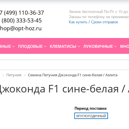
Звонок бесплатный Пн-Пт с 10 до 
7 (499) 110-36-37
Заказы по телефону не принимаю
 (800) 333-53-45
Как купить
/
Сроки отправок
hop@opt-hoz.ru
ИВНЫЕ
ПЛОДОВЫЕ
КЛЕМАТИСЫ
ЛУКОВИЧНЫЕ
МНО
Петуния
Семена Петуния Джоконда F1 сине-белая / Аэлита
жоконда F1 сине-белая /
Период поставки
КРУГЛОГОДИЧНЫЙ