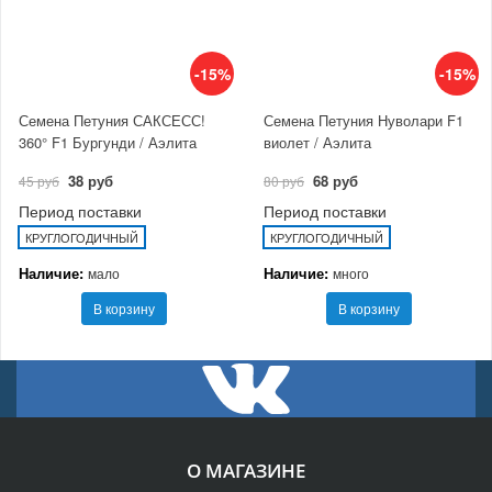
-15%
-15%
Семена Петуния САКСЕСС!
Семена Петуния Нуволари F1
360° F1 Бургунди / Аэлита
виолет / Аэлита
38 руб
68 руб
45 руб
80 руб
Период поставки
Период поставки
КРУГЛОГОДИЧНЫЙ
КРУГЛОГОДИЧНЫЙ
Наличие:
Наличие:
мало
много
В корзину
В корзину
О МАГАЗИНЕ