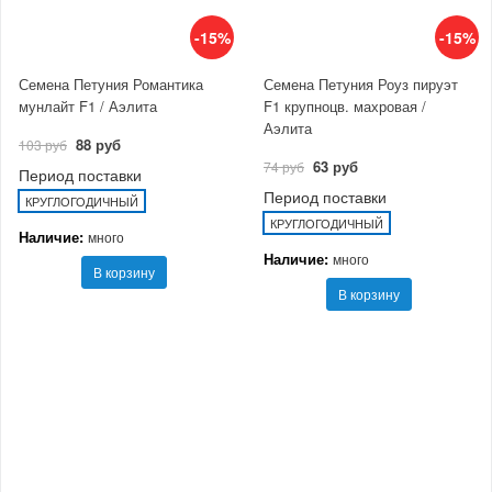
-15%
-15%
Семена Петуния Романтика
Семена Петуния Роуз пируэт
мунлайт F1 / Аэлита
F1 крупноцв. махровая /
Аэлита
88 руб
103 руб
63 руб
74 руб
Период поставки
Период поставки
КРУГЛОГОДИЧНЫЙ
КРУГЛОГОДИЧНЫЙ
Наличие:
много
Наличие:
много
В корзину
В корзину