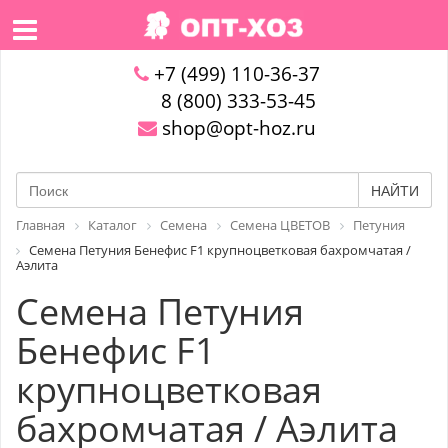
+7 (499) 110-36-37
8 (800) 333-53-45
shop@opt-hoz.ru
НАЙТИ
Главная
Каталог
Семена
Семена ЦВЕТОВ
Петуния
Семена Петуния Бенефис F1 крупноцветковая бахромчатая /
Аэлита
Семена Петуния
Бенефис F1
крупноцветковая
бахромчатая / Аэлита