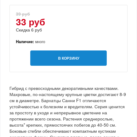
39 руб
33 руб
Скидка 6 руб
Наличие:
много
В КОРЗИНУ
Гибрид с превосходными декоративными качествами.
Махровые, по-настоящему крупные цветки достигают 8-9
см в диаметре. Бархатцы Санни F1 отличаются
устойчивостью к болезням и вредителям. Серия ценится
за простоту в уходе и непрерывное цветение на
протяжении всего сезона. Растения среднерослые,
высота* крепких, прямостоячих побегов до 40-50 см.
Боковые стебли обеспечивают компактным кустикам
аккуратную форму. Соцветия плотные, после дождя и