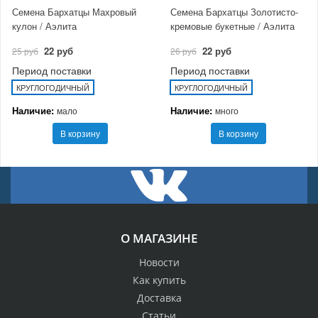
Семена Бархатцы Махровый
Семена Бархатцы Золотисто-
кулон / Аэлита
кремовые букетные / Аэлита
22 руб
22 руб
25 руб
26 руб
Период поставки
Период поставки
КРУГЛОГОДИЧНЫЙ
КРУГЛОГОДИЧНЫЙ
Наличие:
Наличие:
мало
много
В корзину
В корзину
О МАГАЗИНЕ
Новости
Как купить
Доставка
Статьи