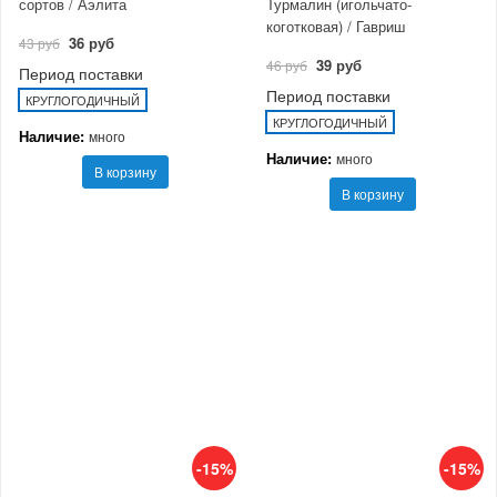
сортов / Аэлита
Турмалин (игольчато-
коготковая) / Гавриш
36 руб
43 руб
39 руб
46 руб
Период поставки
Период поставки
КРУГЛОГОДИЧНЫЙ
КРУГЛОГОДИЧНЫЙ
Наличие:
много
Наличие:
много
В корзину
В корзину
-15%
-15%