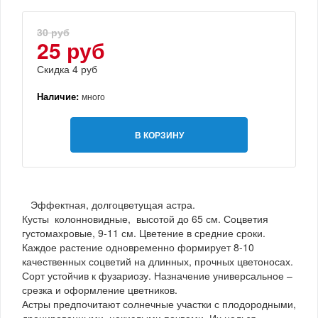
30 руб
25 руб
Скидка 4 руб
Наличие:
много
В КОРЗИНУ
Эффектная, долгоцветущая астра.
Кусты колонновидные, высотой до 65 см. Соцветия
густомахровые, 9-11 см. Цветение в средние сроки.
Каждое растение одновременно формирует 8-10
качественных соцветий на длинных, прочных цветоносах.
Сорт устойчив к фузариозу. Назначение универсальное –
срезка и оформление цветников.
Астры предпочитают солнечные участки с плодородными,
дренированными, некислыми почвами. Их нельзя