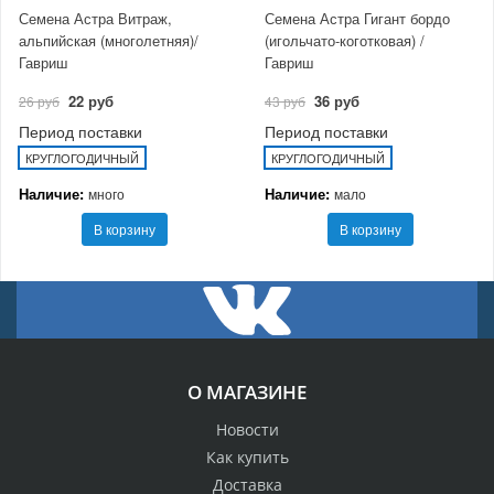
Семена Астра Витраж,
Семена Астра Гигант бордо
альпийская (многолетняя)/
(игольчато-коготковая) /
Гавриш
Гавриш
22 руб
36 руб
26 руб
43 руб
Период поставки
Период поставки
КРУГЛОГОДИЧНЫЙ
КРУГЛОГОДИЧНЫЙ
Наличие:
Наличие:
много
мало
В корзину
В корзину
О МАГАЗИНЕ
Новости
Как купить
Доставка