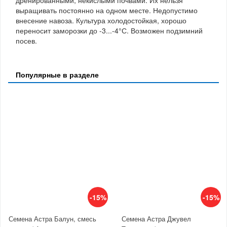
выращивать постоянно на одном месте. Недопустимо
внесение навоза. Культура холодостойкая, хорошо
переносит заморозки до -3...-4°С. Возможен подзимний
посев.
Популярные в разделе
-15%
-15%
Семена Астра Балун, смесь
Семена Астра Джувел