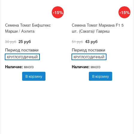
-15%
-15%
Семена Томат Бифштекс
Семена Томат Мариана F1 5
Марши / Аэлита
шт. (Саката)/ Гавриш
25 руб
43 руб
30 руб
51 руб
Период поставки
Период поставки
КРУГЛОГОДИЧНЫЙ
КРУГЛОГОДИЧНЫЙ
Наличие:
Наличие:
много
много
В корзину
В корзину