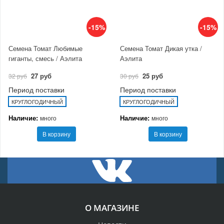
-15%
-15%
Семена Томат Любимые
Семена Томат Дикая утка /
гиганты, смесь / Аэлита
Аэлита
27 руб
25 руб
32 руб
30 руб
Период поставки
Период поставки
КРУГЛОГОДИЧНЫЙ
КРУГЛОГОДИЧНЫЙ
Наличие:
Наличие:
много
много
В корзину
В корзину
О МАГАЗИНЕ