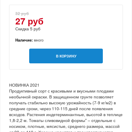
32 руб
27 руб
Скидка 5 руб
Наличие:
много
В КОРЗИНУ
НОВИНКА 2021
Продуктивный сорт с красивыми и вкусными плодами
необычной окраски. В защищенном грунте позволяет
получать стабильно высокую урожайность (7-9 кг/м2) в
средние сроки, через 110-115 дней после появления
всходов. Растения индетерминантные, высотой в теплице
1,8-2,2 м. Томаты сливовидной формы* – отдельные с
носиком, плотные, мясистые, среднего размера, массой
от 90 до 110 г. Хорошо хранятся и транспортируются.